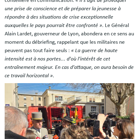
conseillère en communication.
« Il s'agit de provoquer
une prise de conscience et de préparer la jeunesse à
répondre à des situations de crise exceptionnelle
auxquelles le pays pourrait être confronté »
. Le Général
Alain Lardet, gouverneur de Lyon, abondera en ce sens au
moment du débriefing, rappelant que les militaires ne
peuvent pas tout faire seuls :
« La guerre de haute
intensité est à nos portes... d'où l'intérêt de cet
entraînement majeur. En cas d'attaque, on aura besoin de
ce travail horizontal »
.
Image