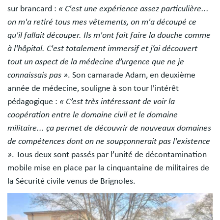
sur brancard :
« C'est une expérience assez particulière...
on m'a retiré tous mes vêtements, on m'a découpé ce
qu'il fallait découper. Ils m'ont fait faire la douche comme
à l'hôpital. C'est totalement immersif et j’ai découvert
tout un aspect de la médecine d’urgence que ne je
connaissais pas »
. Son camarade Adam, en deuxième
année de médecine, souligne à son tour l'intérêt
pédagogique :
« C’est très intéressant de voir la
coopération entre le domaine civil et le domaine
militaire... ça permet de découvrir de nouveaux domaines
de compétences dont on ne soupçonnerait pas l'existence
»
. Tous deux sont passés par l’unité de décontamination
mobile mise en place par la cinquantaine de militaires de
la Sécurité civile venus de Brignoles.
Image