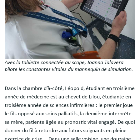
Avec la tablette connectée au scope, Joanna Talavera
pilote les constantes vitales du mannequin de simulation.
Dans la chambre d’à-côté, Léopold, étudiant en troisième
année de médecine est au chevet de Lilou, étudiante en
troisième année de sciences infirmières : le premier joue
le fils opposé aux soins palliatifs, la deuxième interprète
sa mère, patiente âgée au pronostic vital engagé. De quoi
donner du fil à retordre aux futurs soignants en pleine
exercice de crise... Dans une salle voisine, une douzaine