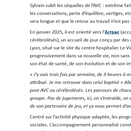
Sylvain subit les séquelles de l’AVC : extrême fat
les conversations, perte d’équilibre, vertiges, et
sera longue et que le retour au travail n’est pas 
En janvier 2025, il est orienté vers l’
Arrpac
(acco
cérébrolésés), un accueil de jour conçu par des
Lyon, situé sur le site du centre hospitalier Le Vi
progressivement dans sa nouvelle vie, non sans 
son état de santé, de son évolution et de son im
« J’y vais trois fois par semaine, de 9 heures à 
attribué. Je me retrouve dans celui baptisé « 
post-AVC ou cérébrolésés. Les parcours de chacun
groupe. Pas de jugements, ici, on s’entraide, on 
de son partenaire de jeu, et ça nous permet d’a
Centré sur l’activité physique adaptée, les pro
sociales. L’accompagnement personnalisé constr