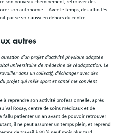
endre son nouveau cheminement, retrouver des
iorer son autonomie... Avec le temps, des affinités
nit par se voir aussi en dehors du centre.
aux autres
st question d’un projet d’activité physique adaptée
ôpital universitaire de médecine de réadaptation. Le
ravailler dans un collectif, d’échanger avec des
 du projet qui mêle sport et santé me convient
 à reprendre son activité professionnelle, après
au Val Rosay, centre de soins médicaux et de
a fallu patienter un an avant de pouvoir retrouver
autant, il ne peut assumer un temps plein, et reprend
emps de travail à 80 % neuf mois plus tard.