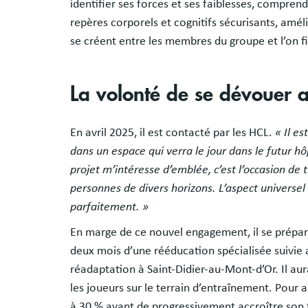
identifier ses forces et ses faiblesses, compr
repères corporels et cognitifs sécurisants, amél
se créent entre les membres du groupe et l’on fi
La volonté de se dévouer 
En avril 2025, il est contacté par les HCL.
« Il e
dans un espace qui verra le jour dans le futur h
projet m’intéresse d’emblée, c’est l’occasion de t
personnes de divers horizons. L’aspect universel
parfaitement. »
En marge de ce nouvel engagement, il se prépare
deux mois d’une rééducation spécialisée suivie 
réadaptation à Saint-Didier-au-Mont-d’Or. Il aur
les joueurs sur le terrain d’entraînement. Pour 
à 30 % avant de progressivement accroître son t