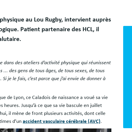
Bloc
 physique au Lou Rugby, intervient auprès
libr
ique. Patient partenaire des HCL, il
lutaire.
he dans des ateliers d’activité physique qui réunissent
 ... des gens de tous âges, de tous sexes, de tous
Si je le fais, c’est parce que j’ai envie de donner à
rique de Lyon, ce Caladois de naissance a voué sa vie
 heures. Jusqu’à ce que sa vie bascule en juillet
ui, il mène de front plusieurs activités, dont celle
ctimes d’un
accident vasculaire cérébrale (AVC)
.