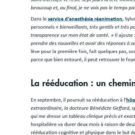
beaucoup et, au final, je ne vois pas le temps pa
Dans le
service d’anesthésie réanimation
, Sylv
personnels
« bienveillants, très gentils et très p
transparence sur mon état de santé. »
Il ajoute 
prendre des nouvelles et avoir des réponses à se
lève pour la première fois, fait quelques pas, so
parce que bien entouré, il peut retrouver le foye
La rééducation : un chemin
En septembre, il poursuit sa rééducation à l’
hôp
extraordinaire, la docteure Bénédicte Geffard, 
qui me dresse un tableau clinique précis et exac
hospitalière va durer deux mois à raison de d
rééducation cognitive et physique dans le but de