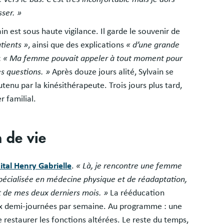
sser. »
ain est sous haute vigilance. Il garde le souvenir de
atients »
, ainsi que des explications
« d’une grande
:
« Ma femme pouvait appeler à tout moment pour
s questions. »
Après douze jours alité, Sylvain se
utenu par la kinésithérapeute. Trois jours plus tard,
r familial.
 de vie
ital Henry Gabrielle
.
« Là, je rencontre une femme
spécialisée en médecine physique et de réadaptation,
t de mes deux derniers mois. »
La rééducation
eux demi-journées par semaine. Au programme : une
 restaurer les fonctions altérées. Le reste du temps,