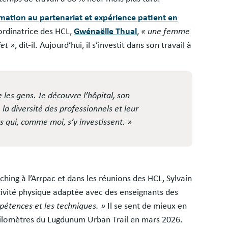
mation au partenariat et expérience patient en
ordinatrice des HCL,
Gwénaëlle Thual
,
« une femme
jet »
, dit-il. Aujourd’hui, il s’investit dans son travail à
 les gens. Je découvre l’hôpital, son
a diversité des professionnels et leur
ts qui, comme moi, s’y investissent. »
hing à l’Arrpac et dans les réunions des HCL, Sylvain
tivité physique adaptée avec des enseignants des
pétences et les techniques. »
Il se sent de mieux en
 kilomètres du Lugdunum Urban Trail en mars 2026.