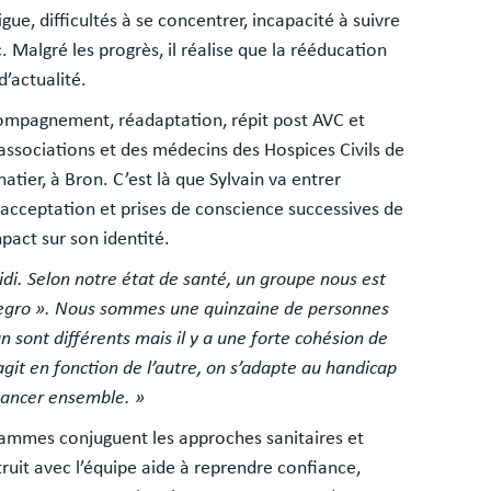
igue, difficultés à se concentrer, incapacité à suivre
c. Malgré les progrès, il réalise que la rééducation
d’actualité.
mpagnement, réadaptation, répit post AVC et
 associations et des médecins des Hospices Civils de
natier, à Bron. C’est là que Sylvain va entrer
acceptation et prises de conscience successives de
pact sur son identité.
midi. Selon notre état de santé, un groupe nous est
Allegro ». Nous sommes une quinzaine de personnes
 sont différents mais il y a une forte cohésion de
agit en fonction de l’autre, on s’adapte au handicap
vancer ensemble. »
grammes conjuguent les approches sanitaires et
uit avec l’équipe aide à reprendre confiance,