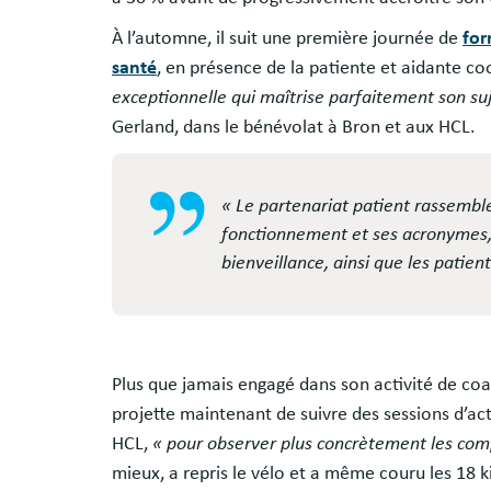
À l’automne, il suit une première journée de
for
santé
, en présence de la patiente et aidante co
exceptionnelle qui maîtrise parfaitement son su
Gerland, dans le bénévolat à Bron et aux HCL.
« Le partenariat patient rassemble
fonctionnement et ses acronymes, l
bienveillance, ainsi que les patien
Plus que jamais engagé dans son activité de coac
projette maintenant de suivre des sessions d’ac
HCL,
« pour observer plus concrètement les com
mieux, a repris le vélo et a même couru les 18