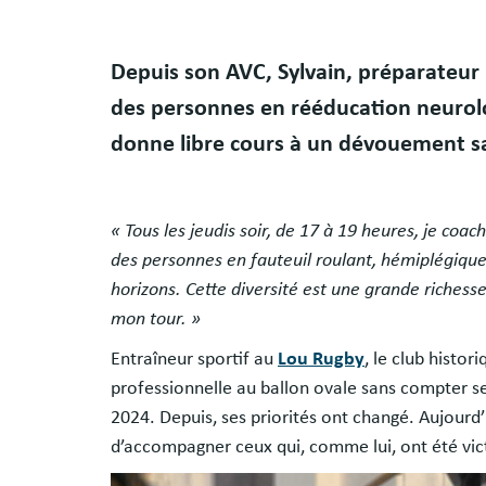
Depuis son AVC, Sylvain, préparateur
des personnes en rééducation neurolog
donne libre cours à un dévouement sa
« Tous les jeudis soir, de 17 à 19 heures, je coac
des personnes en fauteuil roulant, hémiplégiques
horizons. Cette diversité est une grande richesse. 
mon tour. »
Entraîneur sportif au
Lou Rugby
, le club histo
professionnelle au ballon ovale sans compter ses
2024. Depuis, ses priorités ont changé. Aujourd’h
d’accompagner ceux qui, comme lui, ont été vi
Image