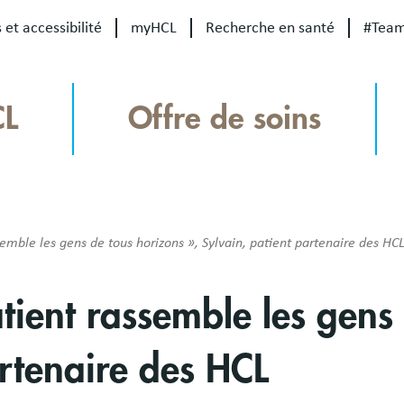
 et accessibilité
myHCL
Recherche en santé
#Tea
CL
Offre de soins
emble les gens de tous horizons », Sylvain, patient partenaire des HC
tient rassemble les gens
artenaire des HCL