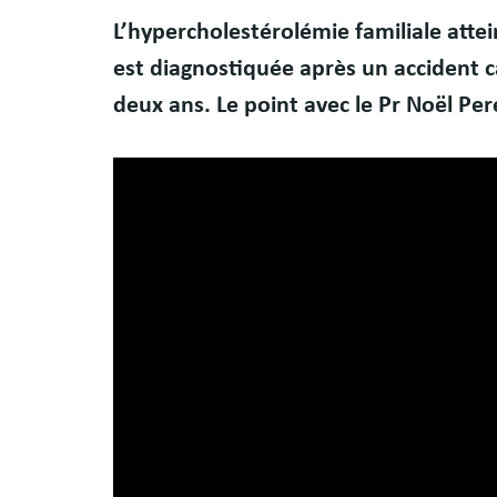
Body
L’hypercholestérolémie familiale atte
est diagnostiquée après un accident ca
deux ans. Le point avec le Pr Noël Pe