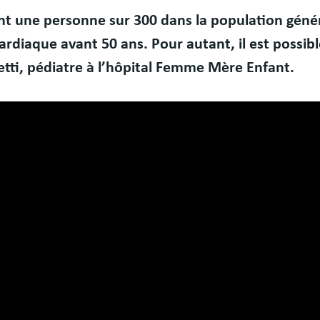
int une personne sur 300 dans la population géné
rdiaque avant 50 ans. Pour autant, il est possible
retti, pédiatre à l’hôpital Femme Mère Enfant.