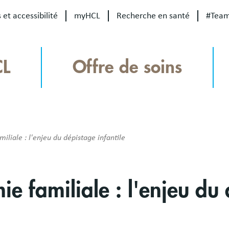
 et accessibilité
myHCL
Recherche en santé
#Tea
CL
Offre de soins
liale : l'enjeu du dépistage infantile
e familiale : l'enjeu du 