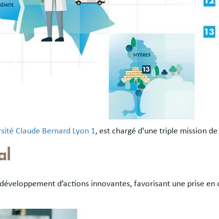
rsité Claude Bernard Lyon 1
, est chargé d'une triple mission d
al
 développement d’actions innovantes, favorisant une prise en