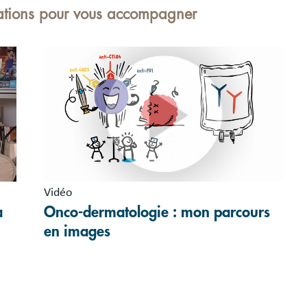
mations pour vous accompagner
Vidéo
a
Onco-dermatologie : mon parcours
en images