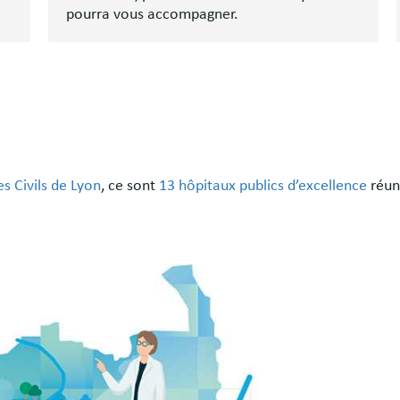
pourra vous accompagner.
s Civils de Lyon
, ce sont
13 hôpitaux publics d’excellence
réuni