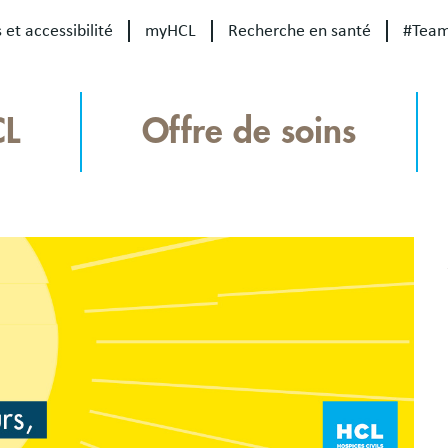
 et accessibilité
myHCL
Recherche en santé
#Tea
CL
Offre de soins