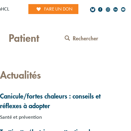
mHCL
FAIRE UN DON
Social
Patient
Network
Rechercher
Contact
Menu
Actualités
Canicule/fortes chaleurs : conseils et
réflexes à adopter
Santé et prévention