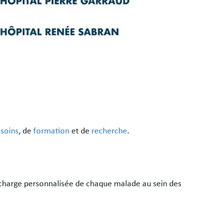
e
soins
, de
formation
et de
recherche
.
 charge personnalisée de chaque malade au sein des