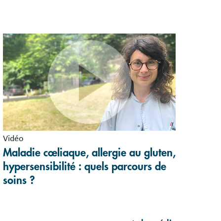
Vidéo
Maladie cœliaque, allergie au gluten,
hypersensibilité : quels parcours de
soins ?