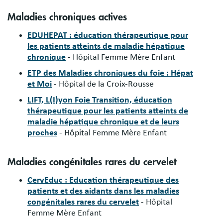
Maladies chroniques actives
EDUHEPAT : éducation thérapeutique pour
les patients atteints de maladie hépatique
chronique
- Hôpital Femme Mère Enfant
ETP des Maladies chroniques du foie : Hépat
et Moi
- Hôpital de la Croix-Rousse
LIFT, L(I)yon Foie Transition, éducation
thérapeutique pour les patients atteints de
maladie hépatique chronique et de leurs
proches
- Hôpital Femme Mère Enfant
Maladies congénitales rares du cervelet
CervEduc : Education thérapeutique des
patients et des aidants dans les maladies
congénitales rares du cervelet
- Hôpital
Femme Mère Enfant