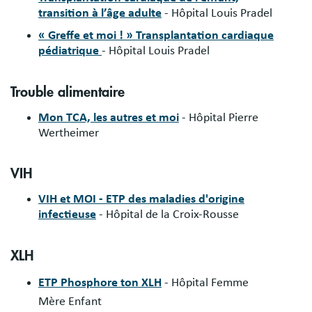
transition à l’âge adulte
- Hôpital Louis Pradel
« Greffe et moi ! » Transplantation cardiaque
pédiatrique
- Hôpital Louis Pradel
Trouble alimentaire
Mon TCA, les autres et moi
- Hôpital Pierre
Wertheimer
VIH
VIH et MOI - ETP des maladies d'origine
infectieuse
- Hôpital de la Croix-Rousse
XLH
ETP Phosphore ton XLH
- Hôpital Femme
Mère Enfant