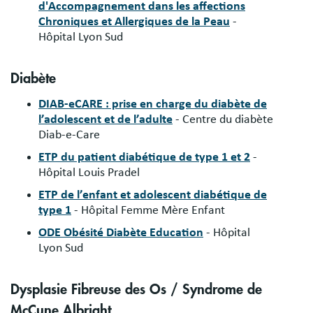
d'Accompagnement dans les affections
Chroniques et Allergiques de la Peau
-
Hôpital Lyon Sud
Diabète
DIAB-eCARE : prise en charge du diabète de
l’adolescent et de l’adulte
- Centre du diabète
Diab-e-Care
ETP du patient diabétique de type 1 et 2
-
Hôpital Louis Pradel
ETP de l’enfant et adolescent diabétique de
type 1
- Hôpital Femme Mère Enfant
ODE Obésité Diabète Education
- Hôpital
Lyon Sud
Dysplasie Fibreuse des Os / Syndrome de
McCune Albright