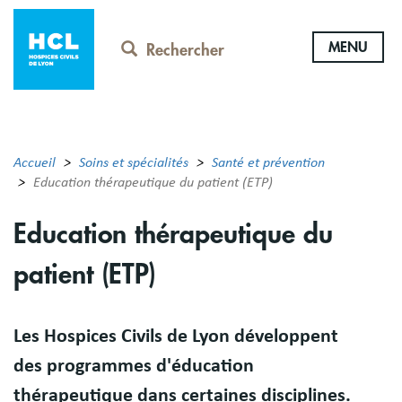
Aller
au
MENU
contenu
Rechercher
principal
Accueil
Soins et spécialités
Santé et prévention
Education thérapeutique du patient (ETP)
Education thérapeutique du
patient (ETP)
Résumé
Les Hospices Civils de Lyon développent
des programmes d'éducation
thérapeutique dans certaines disciplines.