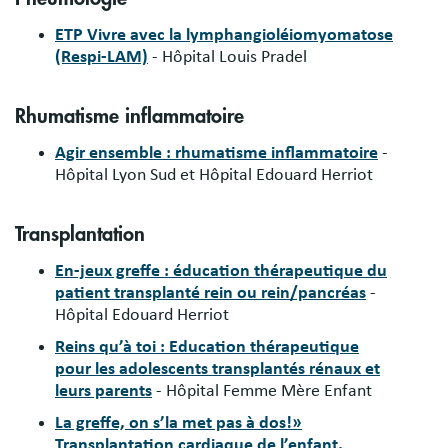
ETP Vivre avec la lymphangioléiomyomatose
(Respi-LAM)
- Hôpital Louis Pradel
Rhumatisme inflammatoire
Agir ensemble : rhumatisme inflammatoire
-
Hôpital Lyon Sud et Hôpital Edouard Herriot
Transplantation
En-jeux greffe : éducation thérapeutique du
patient transplanté rein ou rein/pancréas
-
Hôpital Edouard Herriot
Reins qu’à toi : Education thérapeutique
pour les adolescents transplantés rénaux et
leurs parents
- Hôpital Femme Mère Enfant
La greffe, on s’la met pas à dos!»
Transplantation cardiaque de l’enfant,