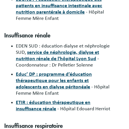
patients en insuffisance intestinale avec
nutrition parentérale à domicile
- Hôpital
Femme Mère Enfant
Insuffisance rénale
EDEN SUD : éducation dialyse et néphrologie
SUD,
s
ervice de néphrologie, dialyse et
nutrition rénale de l'hôpital Lyon Sud
-
Coordonnateur : Dr Pelletier Solenne
Educ’ DP : programme d’éducation
thérapeutique pour les enfants et
adolescents en dialyse péritonéale
- Hôpital
Femme Mère Enfant
ETIR : éducation thérapeutique en
insuffisance rénale
- Hôpital Edouard Herriot
Insuffisance respiratoire