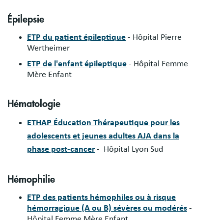
Épilepsie
ETP du patient épileptique
- Hôpital Pierre
Wertheimer
ETP de l'enfant épileptique
- Hôpital Femme
Mère Enfant
Hématologie
ETHAP Éducation Thérapeutique pour les
adolescents et jeunes adultes AJA dans la
phase post-cancer
- Hôpital Lyon Sud
Hémophilie
ETP des patients hémophiles ou à risque
hémorragique (A ou B) sévères ou modérés
-
Hôpital Femme Mère Enfant