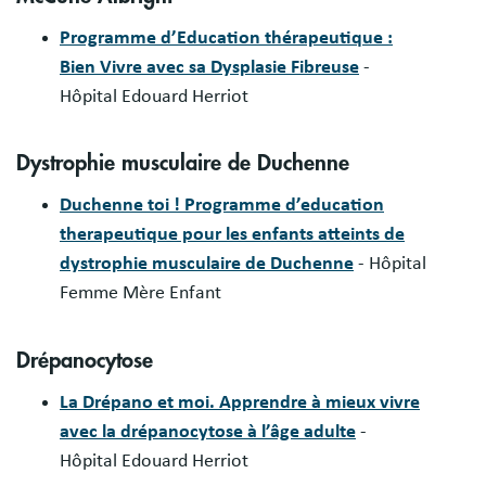
Programme d’Education thérapeutique :
Bien Vivre avec sa Dysplasie Fibreuse
-
Hôpital Edouard Herriot
Dystrophie musculaire de Duchenne
Duchenne toi ! Programme d’education
therapeutique pour les enfants atteints de
dystrophie musculaire de Duchenne
- Hôpital
Femme Mère Enfant
Drépanocytose
La Drépano et moi. Apprendre à mieux vivre
avec la drépanocytose à l’âge adulte
-
Hôpital Edouard Herriot