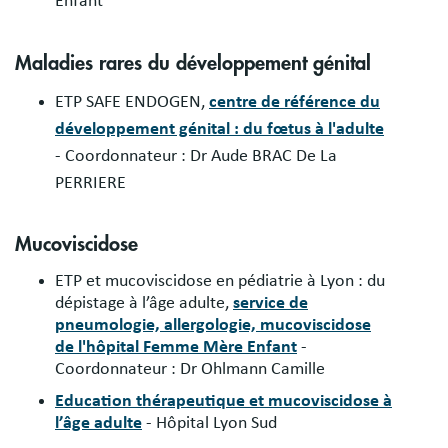
Enfant
Maladies rares du développement génital
ETP SAFE ENDOGEN,
centre de référence du
développement génital : du fœtus à l'adulte
- Coordonnateur : Dr Aude BRAC De La
PERRIERE
Mucoviscidose
ETP et mucoviscidose en pédiatrie à Lyon : du
dépistage à l’âge adulte,
s
ervice de
pneumologie, allergologie, mucoviscidose
de l'hôpital Femme Mère Enfant
-
Coordonnateur : Dr Ohlmann Camille
Education thérapeutique et mucoviscidose à
l’âge adulte
- Hôpital Lyon Sud