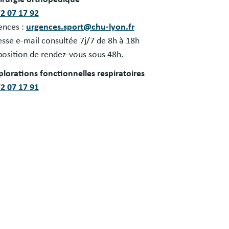
72 07 17 92
ences :
urgences.sport@chu-lyon.fr
sse e-mail consultée 7j/7 de 8h à 18h
position de rendez-vous sous 48h.
plorations fonctionnelles respiratoires
72 07 17 91