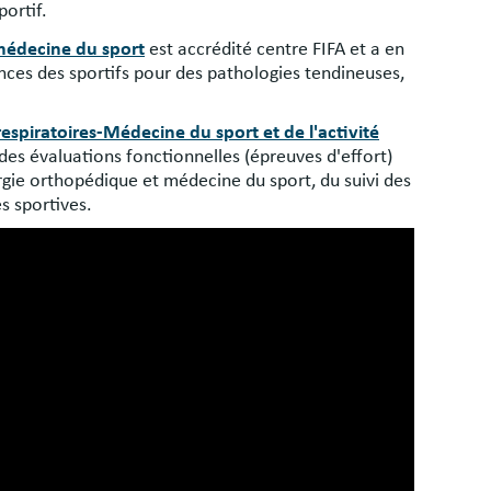
portif.
 médecine du sport
est accrédité centre FIFA et a en
nces des sportifs pour des pathologies tendineuses,
respiratoires-Médecine du sport et de l'activité
 des évaluations fonctionnelles (épreuves d'effort)
rgie orthopédique et médecine du sport, du suivi des
s sportives.