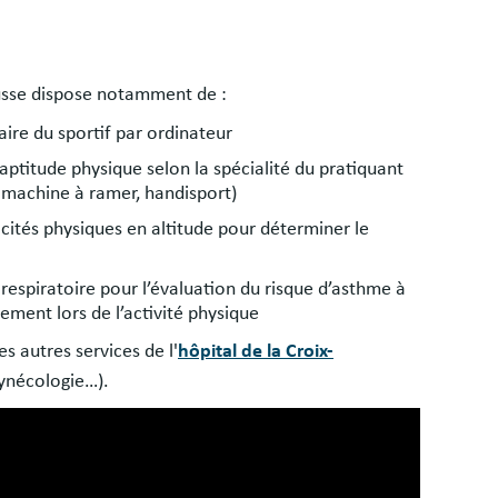
ousse dispose notamment de :
aire du sportif par ordinateur
ptitude physique selon la spécialité du pratiquant
, machine à ramer, handisport)
acités physiques en altitude pour déterminer le
respiratoire pour l’évaluation du risque d’asthme à
lement lors de l’activité physique
es autres services de l'
hôpital de la Croix-
gynécologie…).