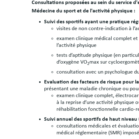
Consultations proposées au sein du service d'e
Médecine du sport et de l'activité physique :
Suivi des sportifs ayant une pratique rég
visites de non contre-indication à l’a
examen clinique médical complet et 
l’activité physique
tests d’aptitude physique (en parti
d’oxygène VO
max sur cycloergomètr
2
consultation avec un psychologue du
Evaluation des facteurs de risque pour la
présentant une maladie chronique ou pour 
examen clinique complet, électroca
à la reprise d’une activité physique
réhabilitation fonctionnelle cardio-r
Suivi annuel des sportifs de haut niveau
consultations médicales et évaluation
médical réglementaire (SMR) imposé 