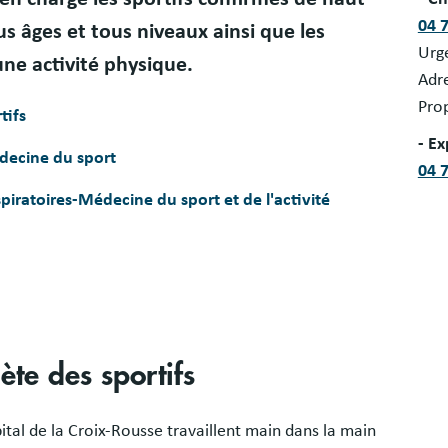
04 
s âges et tous niveaux ainsi que les
Urg
ne activité physique.
Adre
Pro
tifs
- Ex
édecine du sport
04 
piratoires-Médecine du sport et de l'activité
te des sportifs
ital de la Croix-Rousse travaillent main dans la main