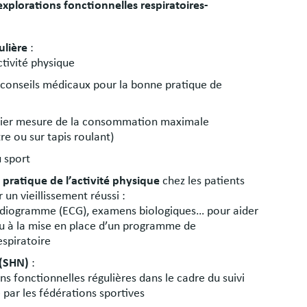
xplorations fonctionnelles respiratoires-
ulière
:
ctivité physique
conseils médicaux pour la bonne pratique de
culier mesure de la consommation maximale
e ou sur tapis roulant)
 sport
 pratique de l’activité physique
chez les patients
un vieillissement réussi :
rdiogramme (ECG), examens biologiques… pour aider
 ou à la mise en place d’un programme de
espiratoire
 (SHN)
:
s fonctionnelles régulières dans le cadre du suivi
par les fédérations sportives