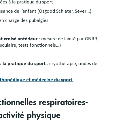
iées à la pratique du sport
ssance de l’enfant (Osgood Schlater, Sever…)
 en charge des pubalgies
t croisé antérieur
: mesure de laxité par GNRB,
culaire, tests fonctionnels…)
 la pratique du sport
: cryothérapie, ondes de
 orthopédique et médecine du sport
tionnelles respiratoires-
activité physique