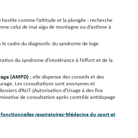
u hostile comme l’altitude et la plongée : recherche
omme celui de mal aigu de montagne ou d’asthme à
s le cadre du diagnostic du syndrome de loge
ation du syndrome d’intolérance à l’effort et de la
opage (AMPD)
: elle dispense des conseils et des
tourage. Les consultations sont anonymes et
dossiers d’AUT (Autorisation d’Usage à des fins
nominative de consultation après contrôle antidopage
 fonctionnelles respiratoires-Médecine du sport et