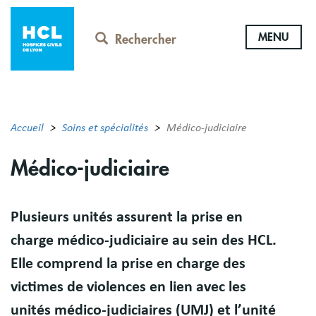
Aller
au
MENU
contenu
Rechercher
principal
Accueil
Soins et spécialités
Médico-judiciaire
Médico-judiciaire
Résumé
Plusieurs unités assurent la prise en
charge médico-judiciaire au sein des HCL.
Elle comprend la prise en charge des
victimes de violences en lien avec les
unités médico-judiciaires (UMJ) et l’unité