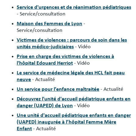
Service d'urgences et de réanimation pédiatriques
- Service/consultation
Maison des Femmes de Lyon
-
Service/consultation
Victimes de violences : parcours de soin dans les
unités médico-judiciaires
- Vidéo
Prise en charge des victimes de violences à
l'hôpital Edouard Herriot
- Vidéo
Le service de médecine légale des HCL fait peau
neuve
- Actualité
Un service pour l’enfance maltraitée
- Actualité
Découvrez l'unité d'accueil pédiatrique enfants en
danger (UAPED) de Lyon
- Vidéo
Une unité d'accueil pédiatrique enfants en danger
(UAPED) inaugurée à l’hôpital Femme Mère
Enfant
- Actualité