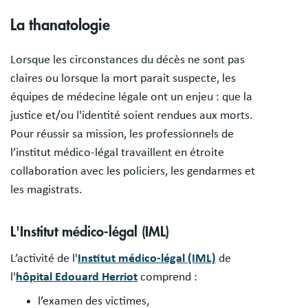
La thanatologie
Lorsque les circonstances du décès ne sont pas
claires ou lorsque la mort parait suspecte, les
équipes de médecine légale ont un enjeu : que la
justice et/ou l'identité soient rendues aux morts.
Pour réussir sa mission, les professionnels de
l’institut médico-légal travaillent en étroite
collaboration avec les policiers, les gendarmes et
les magistrats.
L'Institut médico-légal (IML)
L’activité de l'
Institut médico-légal (IML)
de
l'
hôpital Edouard Herriot
comprend :
l’examen des victimes,