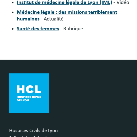
Institut de médecine légale de Lyon (IML)
- Vidéo
Médecine légale : des missions terriblement
humaines
- Actualité
Santé des femmes
- Rubrique
Hospices Civils de Lyon