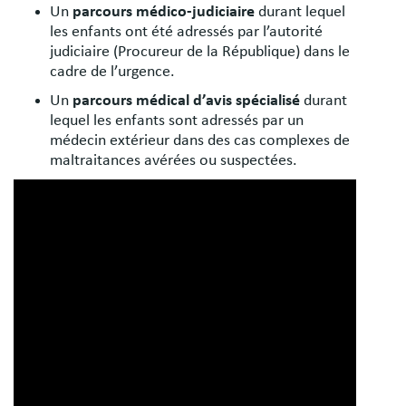
Un
parcours médico-judiciaire
durant lequel
les enfants ont été adressés par l’autorité
judiciaire (Procureur de la République) dans le
cadre de l’urgence.
Un
parcours médical d’avis spécialisé
durant
lequel les enfants sont adressés par un
médecin extérieur dans des cas complexes de
maltraitances avérées ou suspectées.