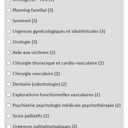
Planning familial
(3)
Sommeil
(3)
Urgences gynécologiques et obstétricales
(3)
Urologie
(3)
Aide aux victimes
(2)
Chirurgie thoracique et cardio-vasculaire
(2)
Chirurgie vasculaire
(2)
Dentaire (odontologie)
(2)
Explorations fonctionnelles vasculaires
(2)
Psychiatrie psychologie médicale psychothérapie
(2)
Soins palliatifs
(2)
Urgences ophtalmologiques
(2)