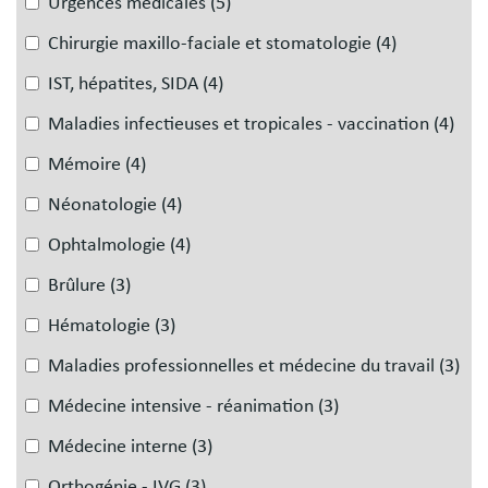
Urgences médicales
(5)
Chirurgie maxillo-faciale et stomatologie
(4)
IST, hépatites, SIDA
(4)
Maladies infectieuses et tropicales - vaccination
(4)
Mémoire
(4)
Néonatologie
(4)
Ophtalmologie
(4)
Brûlure
(3)
Hématologie
(3)
Maladies professionnelles et médecine du travail
(3)
Médecine intensive - réanimation
(3)
Médecine interne
(3)
Orthogénie - IVG
(3)