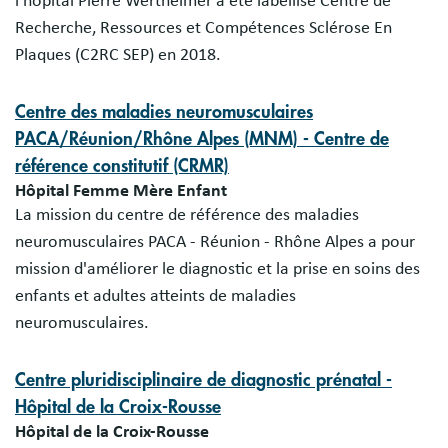
l'hôpital Pierre Wertheimer a été labellisé Centre de
Recherche, Ressources et Compétences Sclérose En
Plaques (C2RC SEP) en 2018.
Centre des maladies neuromusculaires
PACA/Réunion/Rhône Alpes (MNM) - Centre de
référence constitutif (CRMR)
Hôpital Femme Mère Enfant
La mission du centre de référence des maladies
neuromusculaires PACA - Réunion - Rhône Alpes a pour
mission d'améliorer le diagnostic et la prise en soins des
enfants et adultes atteints de maladies
neuromusculaires.
Centre pluridisciplinaire de diagnostic prénatal -
Hôpital de la Croix-Rousse
Hôpital de la Croix-Rousse