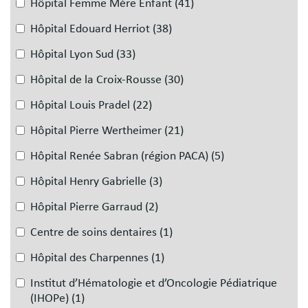
Hôpital Femme Mère Enfant
(41)
Hôpital Edouard Herriot
(38)
Hôpital Lyon Sud
(33)
Hôpital de la Croix-Rousse
(30)
Hôpital Louis Pradel
(22)
Hôpital Pierre Wertheimer
(21)
Hôpital Renée Sabran (région PACA)
(5)
Hôpital Henry Gabrielle
(3)
Hôpital Pierre Garraud
(2)
Centre de soins dentaires
(1)
Hôpital des Charpennes
(1)
Institut d’Hématologie et d’Oncologie Pédiatrique
(IHOPe)
(1)