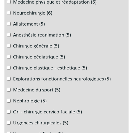
Médecine physique et réadaptation
(6)
Neurochirurgie
(6)
Allaitement
(5)
Anesthésie réanimation
(5)
Chirurgie générale
(5)
Chirurgie pédiatrique
(5)
Chirurgie plastique - esthétique
(5)
Explorations fonctionnelles neurologiques
(5)
Médecine du sport
(5)
Néphrologie
(5)
Orl - chirurgie cervico faciale
(5)
Urgences chirurgicales
(5)