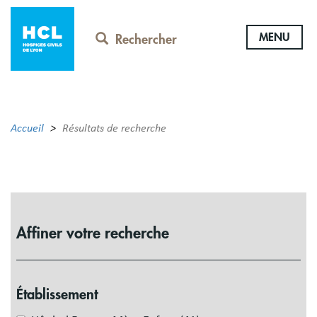
Aller
au
MENU
contenu
Rechercher
principal
Accueil
Résultats de recherche
Affiner votre recherche
Établissement