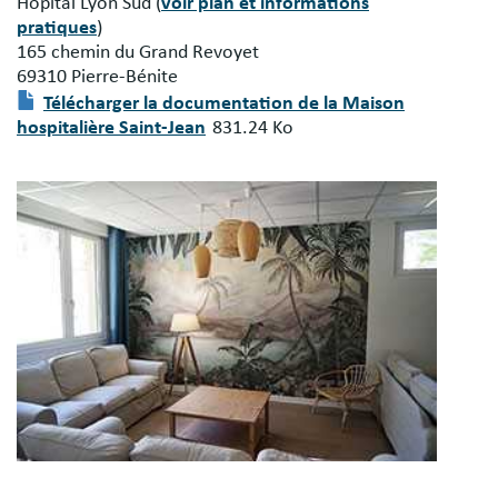
Hôpital Lyon Sud (
voir plan et informations
pratiques
)
165 chemin du Grand Revoyet
69310 Pierre-Bénite
Document
Télécharger la documentation de la Maison
hospitalière Saint-Jean
831.24 Ko
Image