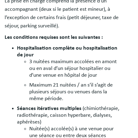
La prise en charge comprend la présence d’un
accompagnant (deux si le patient est mineur), à
l’exception de certains frais (petit déjeuner, taxe de
séjour, parking surveillé).
Les conditions requises sont les suivantes :
Hospitalisation complète ou hospitalisation
de jour
3 nuitées maximum accolées en amont
ou en aval d’un séjour hospitalier ou
d’une venue en hôpital de jour
Maximum 21 nuitées / an s’il s’agit de
plusieurs séjours ou venues dans la
même période.
Séances itératives multiples
(chimiothérapie,
radiothérapie, caisson hyperbare, dialyses,
aphérèses)
Nuitée(s) accolée(s) à une venue pour
une séance ou entre deux séances