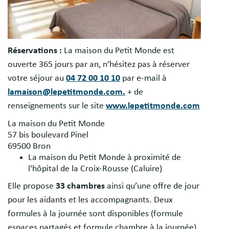
Réservations :
La maison du Petit Monde est
ouverte 365 jours par an, n’hésitez pas à réserver
votre séjour au
04 72 00 10 10
par e-mail à
lamaison@lepetitmonde.com.
+ de
renseignements sur le site
www.lepetitmonde.com
La maison du Petit Monde
57 bis boulevard Pinel
69500 Bron
La maison du Petit Monde à proximité de
l'hôpital de la Croix-Rousse (Caluire)
Elle propose
33 chambres
ainsi qu’une offre de jour
pour les aidants et les accompagnants. Deux
formules à la journée sont disponibles (formule
espaces partagés et formule chambre à la journée),