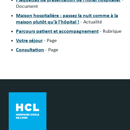
Plaquettes de présentation de l'hôtel hospitalier
-
Document
Maison hospitalière : passez la nuit comme à la
maison plutôt qu’à l’hôpital !
- Actualité
Parcours patient et accompagnement
- Rubrique
Votre séjour
- Page
Consultation
- Page