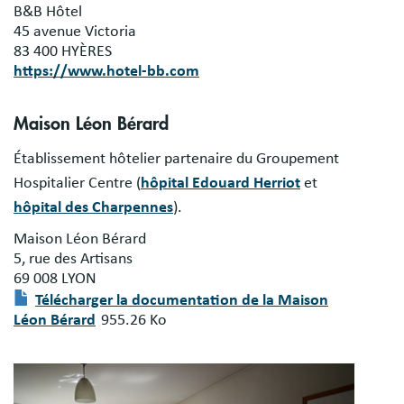
B&B Hôtel
45 avenue Victoria
83 400 HYÈRES
https://www.hotel-bb.com
Maison Léon Bérard
Établissement hôtelier partenaire du Groupement
Hospitalier Centre (
hôpital Edouard Herriot
et
hôpital des Charpennes
).
Maison Léon Bérard
5, rue des Artisans
69 008 LYON
Document
Télécharger la documentation de la Maison
Léon Bérard
955.26 Ko