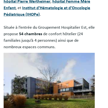
hôpital Pierre Wertheimer
,
hôpital Femme Mère
Enfant
, et
Institut d'Hématologie et d'Oncologie
Pédiatrique (IHOPe)
.
Située à l’entrée du Groupement Hospitalier Est, elle
propose
54 chambres
de confort hôtelier (24
familiales jusqu’à 4 personnes) ainsi que de
nombreux espaces communs.
Image