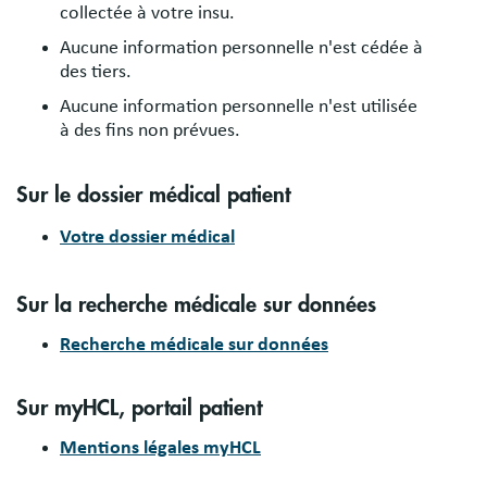
collectée à votre insu.
Aucune information personnelle n'est cédée à
des tiers.
Aucune information personnelle n'est utilisée
à des fins non prévues.
Sur le dossier médical patient
Votre dossier médical
Sur la recherche médicale sur données
Recherche médicale sur données
Sur myHCL,
portail patient
Mentions légales myHCL