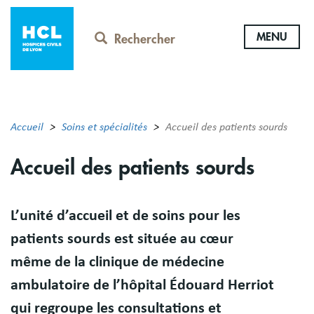
Aller
au
MENU
contenu
Rechercher
principal
Accueil
Soins et spécialités
Accueil des patients sourds
Accueil des patients sourds
Résumé
L’unité d’accueil et de soins pour les
patients sourds est située au cœur
même de la clinique de médecine
ambulatoire de l’hôpital Édouard Herriot
qui regroupe les consultations et