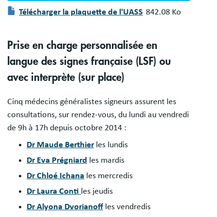
Document
Télécharger la plaquette de l'UASS
842.08 Ko
Prise en charge personnalisée en
langue des signes française (LSF) ou
avec interprète (sur place)
Cinq médecins généralistes signeurs assurent les
consultations, sur rendez-vous, du lundi au vendredi
de 9h à 17h depuis octobre 2014 :
Dr Maude Berthier
les lundis
Dr Eva Prégniard
les mardis
Dr Chloé Ichana
les mercredis
Dr Laura Conti
les jeudis
Dr Alyona Dvorianoff
les vendredis