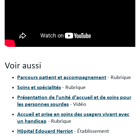
Voir aussi
Parcours patient et accompagnement
- Rubrique
Soins et spécialités
- Rubrique
Présentation de l'unité d’accueil et de soins pour
les personnes sourdes
- Vidéo
Accueil et prise en soins des usagers vivant avec
un handicap
- Rubrique
Hôpital Edouard Herriot
- Établissement