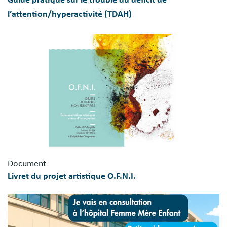
Guide pratique sur le trouble du déficit de
l’attention/hyperactivité (TDAH)
Document
Livret du projet artistique O.F.N.I.