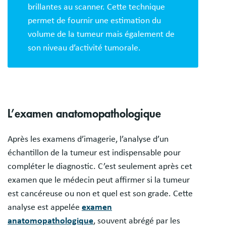
brillantes au scanner. Cette technique
permet de fournir une estimation du
volume de la tumeur mais également de
son niveau d’activité tumorale.
L’examen anatomopathologique
Après les examens d’imagerie, l’analyse d’un
échantillon de la tumeur est indispensable pour
compléter le diagnostic. C’est seulement après cet
examen que le médecin peut affirmer si la tumeur
est cancéreuse ou non et quel est son grade. Cette
analyse est appelée
examen
anatomopathologique
, souvent abrégé par les