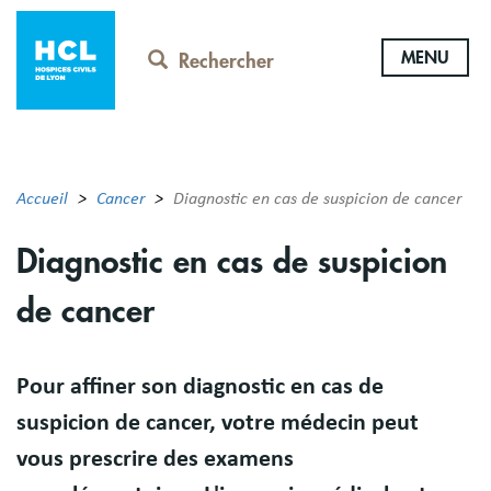
Aller
au
MENU
contenu
Rechercher
principal
Accueil
Cancer
Diagnostic en cas de suspicion de cancer
Diagnostic en cas de suspicion
de cancer
Résumé
Pour affiner son diagnostic en cas de
suspicion de cancer, votre médecin peut
vous prescrire des examens