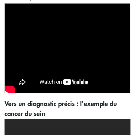
libres
Vers un diagnostic précis : l'exemple du
cancer du sein