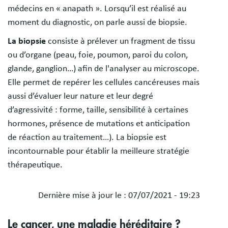
médecins en « anapath ». Lorsqu’il est réalisé au
moment du diagnostic, on parle aussi de biopsie.
La biopsie
consiste à prélever un fragment de tissu
ou d’organe (peau, foie, poumon, paroi du colon,
glande, ganglion…) afin de l'analyser au microscope.
Elle permet de repérer les cellules cancéreuses mais
aussi d’évaluer leur nature et leur degré
d’agressivité : forme, taille, sensibilité à certaines
hormones, présence de mutations et anticipation
de réaction au traitement…). La biopsie est
incontournable pour établir la meilleure stratégie
thérapeutique.
Dernière mise à jour le :
07/07/2021 - 19:23
Blocs
Le cancer, une maladie héréditaire ?