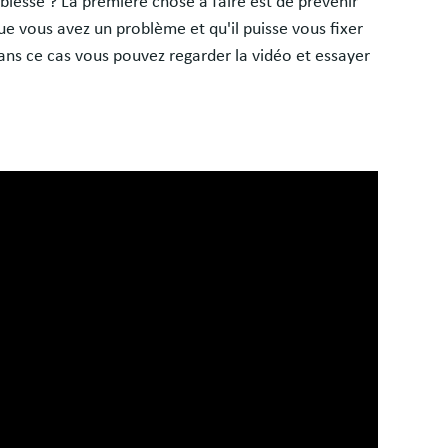
blesse ? La première chose à faire est de prévenir
ue vous avez un problème et qu'il puisse vous fixer
 dans ce cas vous pouvez regarder la vidéo et essayer