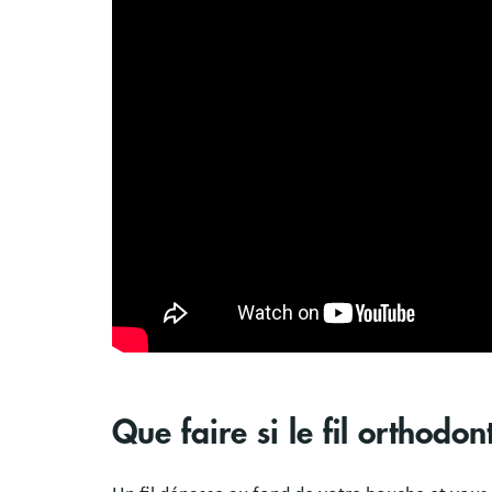
Que faire si le fil orthodon