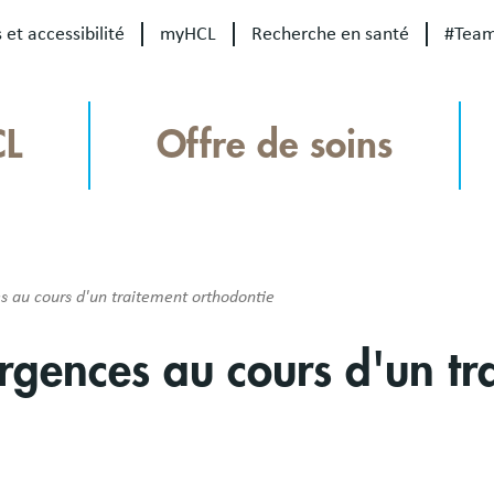
 et accessibilité
myHCL
Recherche en santé
#Tea
CL
Offre de soins
s au cours d'un traitement orthodontie
urgences au cours d'un tr