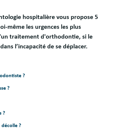
ontologie hospitalière vous propose 5
soi-même les urgences les plus
n traitement d'orthodontie, si le
 dans l’incapacité de se déplacer.
odontiste ?
sse ?
e ?
 décolle ?