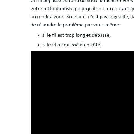
Un fil dépasse au fond de votre bouche et vous 
votre orthodontiste pour qu'il soit au courant q
un rendez-vous. Si celui-ci n'est pas joignable,
de résoudre le problème par vous-même :
si le fil est trop long et dépasse,
si le fil a coulissé d'un côté.