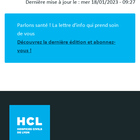
Dernière mise à jour le :
mer 18/01/2023 - 09:27
Blocs
libres
Parlons santé ! La lettre d’info qui prend soin
de vous
Découvrez la dernière édition et abonnez-
vous !