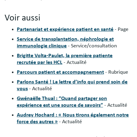
Voir aussi
Partenariat et expérience patient en santé
- Page
Service de transplantation, néphrologie et
immunologie clinique
- Service/consultation
Brigitte Volta-Paulet, la première patiente
recrutée par les HCL
- Actualité
Parcours patient et accompagnement
- Rubrique
Parlons Santé ! La lettre d’info qui prend soin de
vous
- Actualité
Gwénaëlle Thual : “Quand partager son
expérience est une source de savoirs”
- Actualité
Audrey Hochard : « Nous tirons également notre
force des autres »
- Actualité