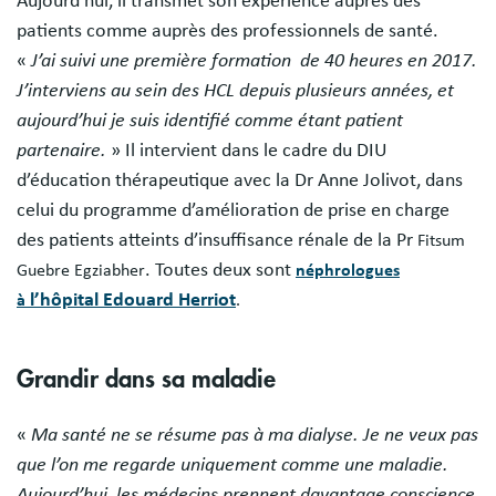
Aujourd’hui, il transmet son expérience auprès des
patients comme auprès des professionnels de santé.
«
J’ai suivi une première formation de 40 heures en 2017.
J’interviens au sein des HCL depuis plusieurs années, et
aujourd’hui je suis identifié comme étant patient
partenaire.
» Il intervient dans le cadre du DIU
d’éducation thérapeutique avec la Dr Anne Jolivot, dans
celui du programme d’amélioration de prise en charge
des patients atteints d’insuffisance rénale de la Pr
Fitsum
. Toutes deux sont
Guebre Egziabher
néphrologues
l’hôpital Edouard Herriot
à
.
Grandir dans sa maladie
«
Ma santé ne se résume pas à ma dialyse. Je ne veux pas
que l’on me regarde uniquement comme une maladie.
Aujourd’hui, les médecins prennent davantage conscience