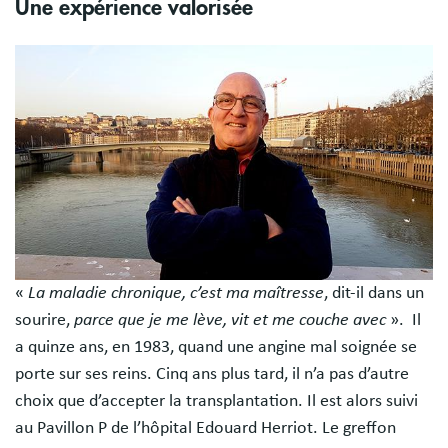
Une expérience valorisée
Image
«
La maladie chronique, c’est ma maîtresse
, dit-il dans un
sourire,
parce que je me lève, vit et me couche avec
». Il
a quinze ans, en 1983, quand une angine mal soignée se
porte sur ses reins. Cinq ans plus tard, il n’a pas d’autre
choix que d’accepter la transplantation. Il est alors suivi
au Pavillon P de l’hôpital Edouard Herriot. Le greffon