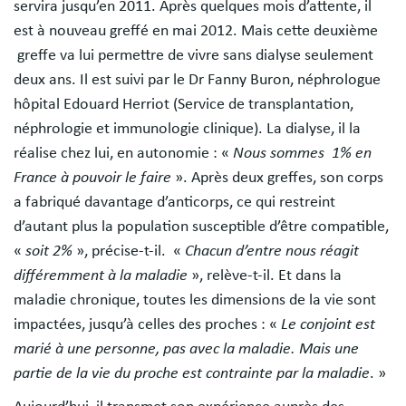
servira jusqu’en 2011. Après quelques mois d’attente, il
est à nouveau greffé en mai 2012. Mais cette deuxième
greffe va lui permettre de vivre sans dialyse seulement
deux ans. Il est suivi par le Dr Fanny Buron, néphrologue
hôpital Edouard Herriot (Service de transplantation,
néphrologie et immunologie clinique). La dialyse, il la
réalise chez lui, en autonomie : «
Nous sommes 1% en
France à pouvoir le faire
». Après deux greffes, son corps
a fabriqué davantage d’anticorps, ce qui restreint
d’autant plus la population susceptible d’être compatible,
«
soit 2%
», précise-t-il. «
Chacun d’entre nous réagit
différemment à la maladie
», relève-t-il. Et dans la
maladie chronique, toutes les dimensions de la vie sont
impactées, jusqu’à celles des proches : «
Le conjoint est
marié à une personne, pas avec la maladie. Mais une
partie de la vie du proche est contrainte par la maladie
. »