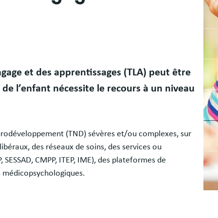
ngage et des apprentissages (TLA) peut être
n de l’enfant nécessite le recours à un niveau
 neurodéveloppement (TND) sévères et/ou complexes, sur
libéraux, des réseaux de soins, des services ou
, SESSAD, CMPP, ITEP, IME), des plateformes de
es médicopsychologiques.