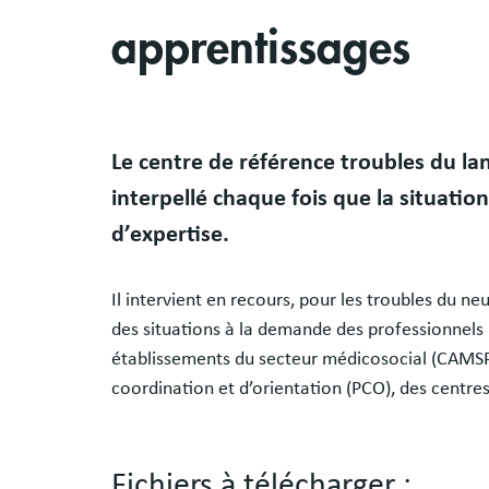
apprentissages
Body
Le centre de référence troubles du la
interpellé chaque fois que la situatio
d’expertise.
Il intervient en recours, pour les troubles du
des situations à la demande des professionnels 
établissements du secteur médicosocial (CAMSP
coordination et d’orientation (PCO), des centr
Fichiers à télécharger :