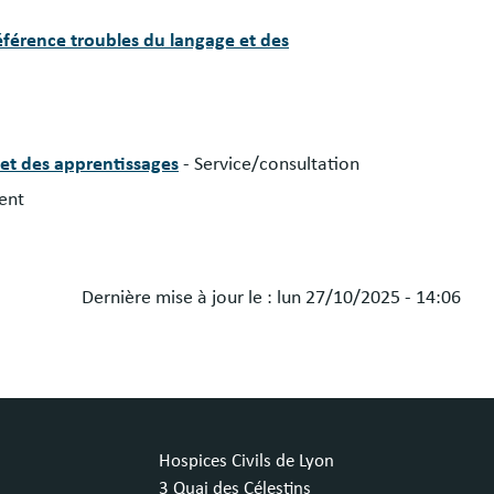
férence troubles du langage et des
 et des apprentissages
- Service/consultation
ent
Dernière mise à jour le :
lun 27/10/2025 - 14:06
Hospices Civils de Lyon
3 Quai des Célestins