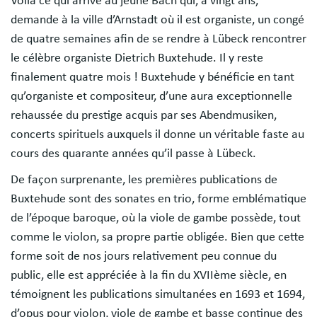
Voilà ce qui arrive au jeune Bach qui, à vingt ans,
demande à la ville d’Arnstadt où il est organiste, un congé
de quatre semaines afin de se rendre à Lübeck rencontrer
le célèbre organiste Dietrich Buxtehude. Il y reste
finalement quatre mois ! Buxtehude y bénéficie en tant
qu’organiste et compositeur, d’une aura exceptionnelle
rehaussée du prestige acquis par ses Abendmusiken,
concerts spirituels auxquels il donne un véritable faste au
cours des quarante années qu’il passe à Lübeck.
De façon surprenante, les premières publications de
Buxtehude sont des sonates en trio, forme emblématique
de l’époque baroque, où la viole de gambe possède, tout
comme le violon, sa propre partie obligée. Bien que cette
forme soit de nos jours relativement peu connue du
public, elle est appréciée à la fin du XVIIème siècle, en
témoignent les publications simultanées en 1693 et 1694,
d’opus pour violon, viole de gambe et basse continue des