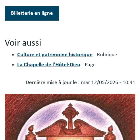
Billetterie en ligne
Voir aussi
Culture et patrimoine historique
- Rubrique
La Chapelle de l’Hôtel-Dieu
- Page
Dernière mise à jour le :
mar 12/05/2026 - 10:41
Blocs
Image
libres