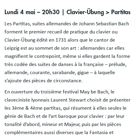
Lundi 4 mai – 20h30 | Clavier-Übung > Partitas
Les Partitas, suites allemandes de Johann Sebastian Bach
forment le premier recueil de pratique du clavier ou
Clavier-Übung édité en 1731 alors que le cantor de
Leipzig est au sommet de son art : allemandes car elles
magnifient le contrepoint, même si elles gardent la forme
très codée des suites de danses à la française – prélude,
allemande, courante, sarabande, gigue – à laquelle
s’ajoute des pièces de circonstance.
En ouverture du troisième festival May be Bach, le
claveciniste lyonnais Laurent Stewart choisit de présenter
les 3ème & 4ème partitas, qui résument à elles seules le
génie de Bach et de l’art baroque pour clavier : par leur
tonalité d’abord, mineur et Majeur, puis par les pièces
complémentaires aussi diverses que la Fantasia et