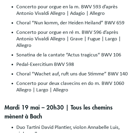
Concerto pour orgue en la m. BWV 593 d’après
Antonio Vivaldi Allegro | Adagio | Allegro
Choral “Nun komm, der Heiden Heiland” BWV 659
Concerto pour orgue en ré m. BWV 596 d’après
Antonio Vivaldi Allegro | Grave | Fugue | Largo |
Allegro
Sonatina de la cantate “Actus tragicus“ BWV 106
Pedal-Exercitium BWV 598
Choral “Wachet auf, ruft uns due Stimme” BWV 140
Concerto pour deux clavecins en do m. BWV 1060
Allegro | Largo | Allegro
Mardi 19 mai – 20h30 | Tous les chemins
mènent à Bach
Duo Tartini David Plantier, violon Annabelle Luis,