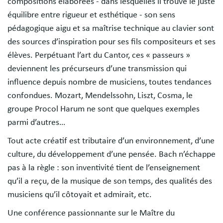
compositions élaborées - dans lesquelles il trouve le juste
équilibre entre rigueur et esthétique - son sens
pédagogique aigu et sa maîtrise technique au clavier sont
des sources d’inspiration pour ses fils compositeurs et ses
élèves. Perpétuant l’art du Cantor, ces « passeurs »
deviennent les précurseurs d’une transmission qui
influence depuis nombre de musiciens, toutes tendances
confondues. Mozart, Mendelssohn, Liszt, Cosma, le
groupe Procol Harum ne sont que quelques exemples
parmi d’autres…
Tout acte créatif est tributaire d’un environnement, d’une
culture, du développement d’une pensée. Bach n’échappe
pas à la règle : son inventivité tient de l’enseignement
qu’il a reçu, de la musique de son temps, des qualités des
musiciens qu’il côtoyait et admirait, etc.
Une conférence passionnante sur le Maître du