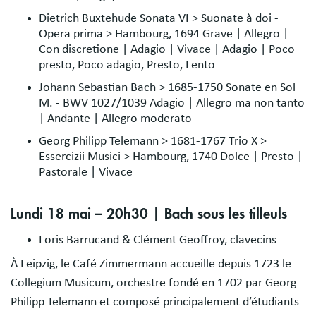
Dietrich Buxtehude Sonata VI > Suonate à doi -
Opera prima > Hambourg, 1694 Grave | Allegro |
Con discretione | Adagio | Vivace | Adagio | Poco
presto, Poco adagio, Presto, Lento
Johann Sebastian Bach > 1685-1750 Sonate en Sol
M. - BWV 1027/1039 Adagio | Allegro ma non tanto
| Andante | Allegro moderato
Georg Philipp Telemann > 1681-1767 Trio X >
Essercizii Musici > Hambourg, 1740 Dolce | Presto |
Pastorale | Vivace
Lundi 18 mai – 20h30 | Bach sous les tilleuls
Loris Barrucand & Clément Geoffroy, clavecins
À Leipzig, le Café Zimmermann accueille depuis 1723 le
Collegium Musicum, orchestre fondé en 1702 par Georg
Philipp Telemann et composé principalement d’étudiants