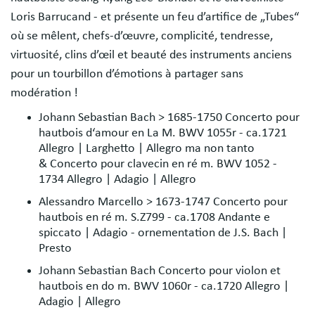
Loris Barrucand - et présente un feu d’artifice de „Tubes“
où se mêlent, chefs-d’œuvre, complicité, tendresse,
virtuosité, clins d’œil et beauté des instruments anciens
pour un tourbillon d’émotions à partager sans
modération !
Johann Sebastian Bach > 1685-1750 Concerto pour
hautbois d‘amour en La M. BWV 1055r - ca.1721
Allegro | Larghetto | Allegro ma non tanto
& Concerto pour clavecin en ré m. BWV 1052 -
1734 Allegro | Adagio | Allegro
Alessandro Marcello > 1673-1747 Concerto pour
hautbois en ré m. S.Z799 - ca.1708 Andante e
spiccato | Adagio - ornementation de J.S. Bach |
Presto
Johann Sebastian Bach Concerto pour violon et
hautbois en do m. BWV 1060r - ca.1720 Allegro |
Adagio | Allegro