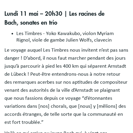
Lundi 11 mai – 20h30 | Les racines de
Bach, sonates en trio
Les Timbres - Yoko Kawakubo, violon Myriam
Rignol, viole de gambe Julien Wolfs, clavecin
Le voyage auquel Les Timbres nous invitent n’est pas sans
danger ! D’abord, il nous faut marcher pendant des jours
jusqu’à parcourir à pied les 400 km qui séparent Arnstadt
de Lübeck ! Peut-être entendrons-nous à notre retour
des remarques acerbes sur nos aptitudes de compositeur
venant des autorités de la ville d’Arnstadt se plaignant
que nous fassions depuis ce voyage “d’étonnantes
variations dans [nos] chorals, que [nous] y [mêlions] des
accords étranges, de telle sorte que la communauté en
est fort troublée.”