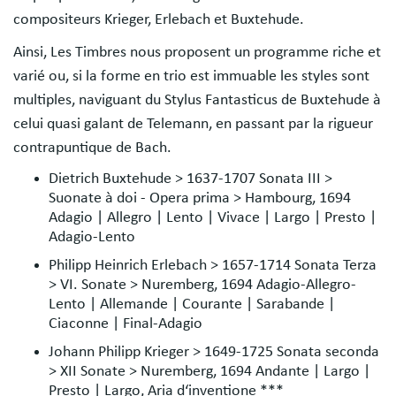
compositeurs Krieger, Erlebach et Buxtehude.
Ainsi, Les Timbres nous proposent un programme riche et
varié ou, si la forme en trio est immuable les styles sont
multiples, naviguant du Stylus Fantasticus de Buxtehude à
celui quasi galant de Telemann, en passant par la rigueur
contrapuntique de Bach.
Dietrich Buxtehude > 1637-1707 Sonata III >
Suonate à doi - Opera prima > Hambourg, 1694
Adagio | Allegro | Lento | Vivace | Largo | Presto |
Adagio-Lento
Philipp Heinrich Erlebach > 1657-1714 Sonata Terza
> VI. Sonate > Nuremberg, 1694 Adagio-Allegro-
Lento | Allemande | Courante | Sarabande |
Ciaconne | Final-Adagio
Johann Philipp Krieger > 1649-1725 Sonata seconda
> XII Sonate > Nuremberg, 1694 Andante | Largo |
Presto | Largo, Aria d‘inventione ***