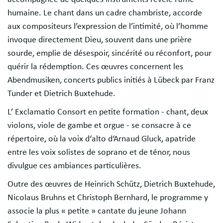
humaine. Le chant dans un cadre chambriste, accorde
aux compositeurs l’expression de l’intimité, où l’homme
invoque directement Dieu, souvent dans une prière
sourde, emplie de désespoir, sincérité ou réconfort, pour
quérir la rédemption. Ces œuvres concernent les
Abendmusiken, concerts publics initiés à Lübeck par Franz
Tunder et Dietrich Buxtehude.
L’ Exclamatio Consort en petite formation - chant, deux
violons, viole de gambe et orgue - se consacre à ce
répertoire, où la voix d‘alto d‘Arnaud Gluck, apatride
entre les voix solistes de soprano et de ténor, nous
divulgue ces ambiances particulières.
Outre des œuvres de Heinrich Schütz, Dietrich Buxtehude,
Nicolaus Bruhns et Christoph Bernhard, le programme y
associe la plus « petite » cantate du jeune Johann