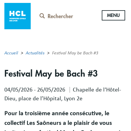
Aller
au
MENU
contenu
Rechercher
principal
Accueil
Actualités
Festival May be Bach #3
Festival May be Bach #3
04/05/2026
-
26/05/2026
Chapelle de l‘Hôtel-
Dieu, place de l’Hôpital, Lyon 2e
Pour la troisième année consécutive, le
collectif Les Saôneurs a le plaisir de vous