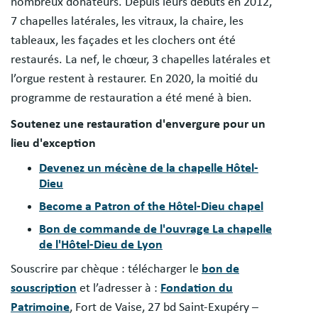
nombreux donateurs. Depuis leurs débuts en 2012,
7 chapelles latérales, les vitraux, la chaire, les
tableaux, les façades et les clochers ont été
restaurés. La nef, le chœur, 3 chapelles latérales et
l’orgue restent à restaurer. En 2020, la moitié du
programme de restauration a été mené à bien.
Soutenez une restauration d'envergure pour un
lieu d'exception
Devenez un mécène de la chapelle Hôtel-
Dieu
Become a Patron of the Hôtel-Dieu chapel
Bon de commande de l'ouvrage La chapelle
de l'Hôtel-Dieu de Lyon
Souscrire par chèque : télécharger le
bon de
souscription
et l’adresser à :
Fondation du
Patrimoine
, Fort de Vaise, 27 bd Saint-Exupéry –