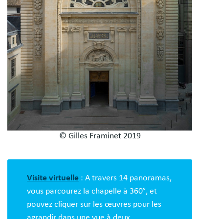
© Gilles Framinet 2019
Visite virtuelle
: A travers 14 panoramas,
vous parcourez la chapelle à 360°, et
pouvez cliquer sur les œuvres pour les
agrandir dans une vue à deux