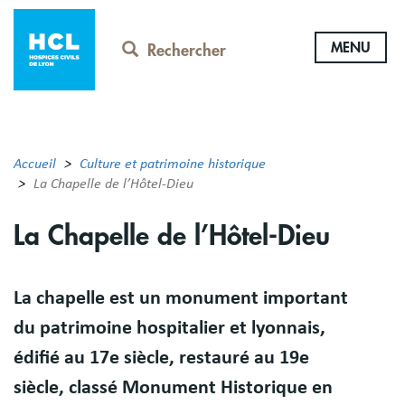
Aller
au
MENU
contenu
Rechercher
principal
Accueil
Culture et patrimoine historique
La Chapelle de l’Hôtel-Dieu
La Chapelle de l’Hôtel-Dieu
Résumé
La chapelle est un monument important
du patrimoine hospitalier et lyonnais,
édifié au 17e siècle, restauré au 19e
siècle, classé Monument Historique en