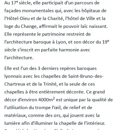
e
Au 17
siècle, elle participait d’un parcours de
façades monumentales qui, avec les hôpitaux de
l’Hôtel-Dieu et de la Charité, l’hôtel de Ville et la
loge du Change, affirmait le pouvoir laïc naissant.
Elle représente le patrimoine restreint de
e
l’architecture baroque à Lyon, et son décor du 19
siècle s’inscrit en parfaite harmonie avec
l’architecture.
Elle est l'un des 3 derniers repères baroques
lyonnais avec les chapelles de Saint-Bruno-des-
Chartreux et de la Trinité, et la seule de ces
chapelles à être entièrement décorée. Ce grand
2
décor d’environ 4000m
est unique par la qualité de
l’utilisation du trompe l’œil, de relief et de
matériaux, comme des ors, qui jouent avec la
lumière afin d’illuminer la chapelle de l’intérieur.