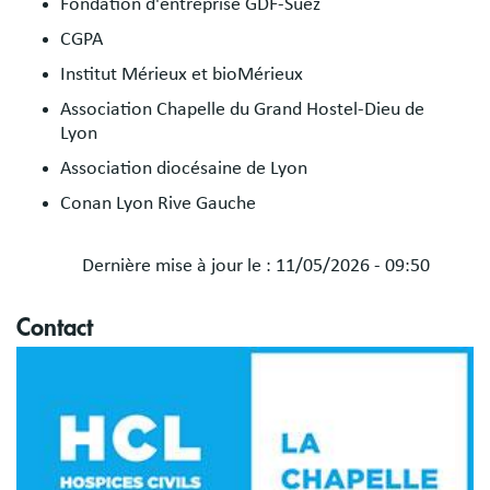
Fondation d'entreprise GDF-Suez
CGPA
Institut Mérieux et bioMérieux
Association Chapelle du Grand Hostel-Dieu de
Lyon
Association diocésaine de Lyon
Conan Lyon Rive Gauche
Dernière mise à jour le :
11/05/2026 - 09:50
Blocs
Contact
libres
Image