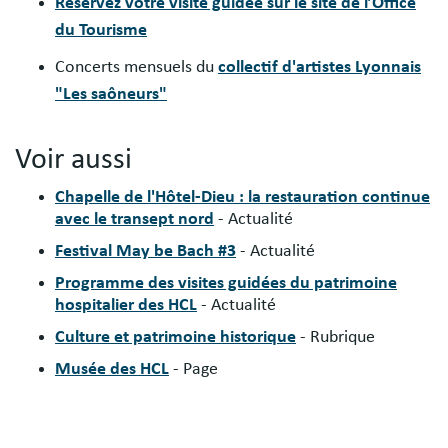
Réservez votre visite guidée sur le site de l’Office
du Tourisme
Concerts mensuels du
collectif d'artistes Lyonnais
"Les saôneurs"
Voir aussi
Chapelle de l'Hôtel-Dieu : la restauration continue
avec le transept nord
- Actualité
Festival May be Bach #3
- Actualité
Programme des visites guidées du patrimoine
hospitalier des HCL
- Actualité
Culture et patrimoine historique
- Rubrique
Musée des HCL
- Page