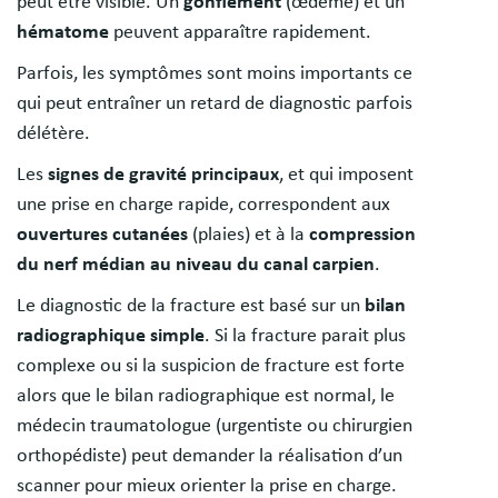
peut être visible. Un
gonflement
(œdème) et un
hématome
peuvent apparaître rapidement.
Parfois, les symptômes sont moins importants ce
qui peut entraîner un retard de diagnostic parfois
délétère.
Les
signes de gravité principaux
, et qui imposent
une prise en charge rapide, correspondent aux
ouvertures cutanées
(plaies) et à la
compression
du nerf médian au niveau du canal carpien
.
Le diagnostic de la fracture est basé sur un
bilan
radiographique simple
. Si la fracture parait plus
complexe ou si la suspicion de fracture est forte
alors que le bilan radiographique est normal, le
médecin traumatologue (urgentiste ou chirurgien
orthopédiste) peut demander la réalisation d’un
scanner pour mieux orienter la prise en charge.