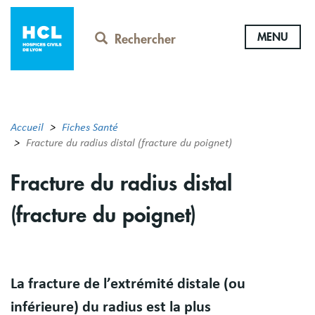
Aller
au
MENU
contenu
Rechercher
principal
Accueil
Fiches Santé
Fracture du radius distal (fracture du poignet)
Fracture du radius distal
(fracture du poignet)
Résumé
La fracture de l’extrémité distale (ou
inférieure) du radius est la plus