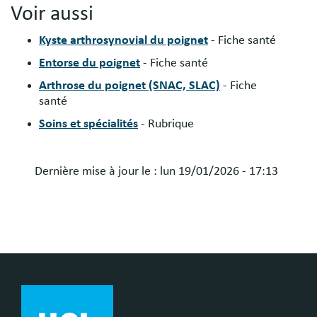
Voir aussi
Kyste arthrosynovial du poignet
- Fiche santé
Entorse du poignet
- Fiche santé
Arthrose du poignet (SNAC, SLAC)
- Fiche
santé
Soins et spécialités
- Rubrique
Dernière mise à jour le :
lun 19/01/2026 - 17:13