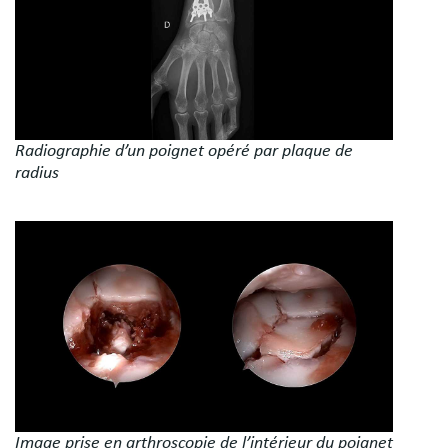
Radiographie d’un poignet opéré par plaque de
radius
Image
Image prise en arthroscopie de l’intérieur du poignet