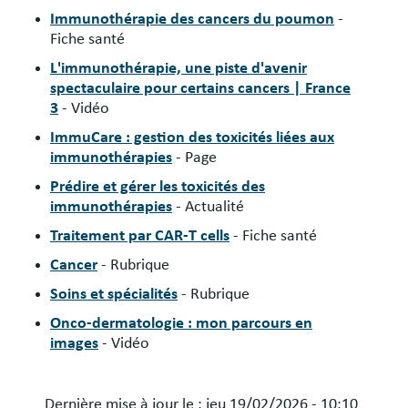
Immunothérapie des cancers du poumon
-
Fiche santé
L'immunothérapie, une piste d'avenir
spectaculaire pour certains cancers | France
3
- Vidéo
ImmuCare : gestion des toxicités liées aux
immunothérapies
- Page
Prédire et gérer les toxicités des
immunothérapies
- Actualité
Traitement par CAR-T cells
- Fiche santé
Cancer
- Rubrique
Soins et spécialités
- Rubrique
Onco-dermatologie : mon parcours en
images
- Vidéo
Dernière mise à jour le :
jeu 19/02/2026 - 10:10