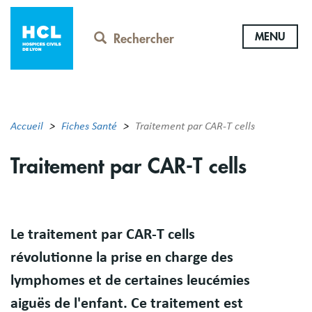
Aller
au
MENU
contenu
Rechercher
principal
Accueil
Fiches Santé
Traitement par CAR-T cells
Traitement par CAR-T cells
Résumé
Le traitement par CAR-T cells
révolutionne la prise en charge des
lymphomes et de certaines leucémies
aiguës de l'enfant. Ce traitement est