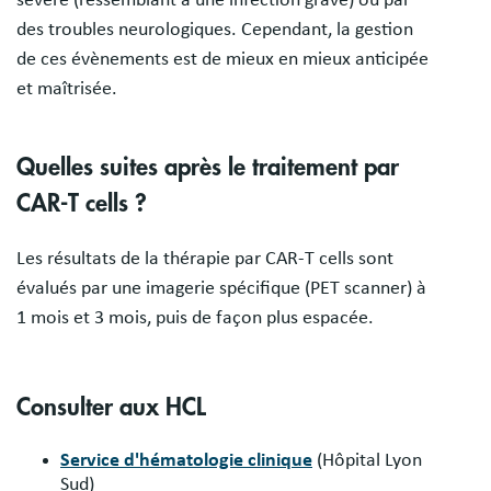
sévère (ressemblant à une infection grave) ou par
des troubles neurologiques. Cependant, la gestion
de ces évènements est de mieux en mieux anticipée
et maîtrisée.
Quelles suites après le traitement par
CAR-T cells ?
Les résultats de la thérapie par CAR-T cells sont
évalués par une imagerie spécifique (PET scanner) à
1 mois et 3 mois, puis de façon plus espacée.
Consulter aux HCL
Service d'hématologie clinique
(Hôpital Lyon
Sud)