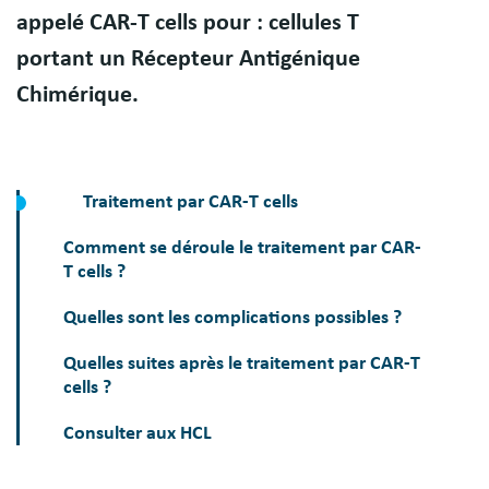
appelé CAR-T cells pour : cellules T
portant un Récepteur Antigénique
Chimérique.
Traitement par CAR-T cells
Comment se déroule le traitement par CAR-
T cells ?
Quelles sont les complications possibles ?
Quelles suites après le traitement par CAR-T
cells ?
Consulter aux HCL