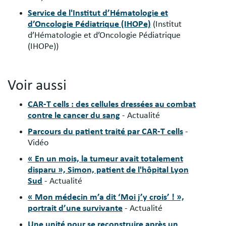
Service de l'Institut d’Hématologie et
d’Oncologie Pédiatrique (IHOPe)
(Institut
d’Hématologie et d’Oncologie Pédiatrique
(IHOPe))
Voir aussi
CAR-T cells : des cellules dressées au combat
contre le cancer du sang
- Actualité
Parcours du patient traité par CAR-T cells
-
Vidéo
« En un mois, la tumeur avait totalement
disparu », Simon, patient de l'hôpital Lyon
Sud
- Actualité
« Mon médecin m’a dit ‘Moi j’y crois’ ! »,
portrait d’une survivante
- Actualité
Une unité pour se reconstruire après un