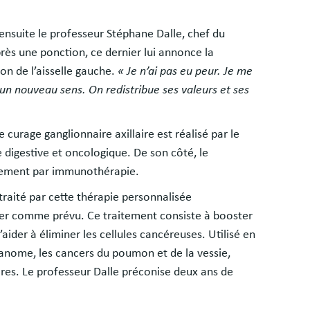
 ensuite le professeur Stéphane Dalle, chef du
rès une ponction, ce dernier lui annonce la
on de l’aisselle gauche.
« Je n’ai pas eu peur. Je me
nd un nouveau sens. On redistribue ses valeurs et ses
 curage ganglionnaire axillaire est réalisé par le
ie digestive et oncologique. De son côté, le
itement par immunothérapie.
raité par cette thérapie personnalisée
ler comme prévu. Ce traitement consiste à booster
aider à éliminer les cellules cancéreuses. Utilisé en
lanome, les cancers du poumon et de la vessie,
res. Le professeur Dalle préconise deux ans de