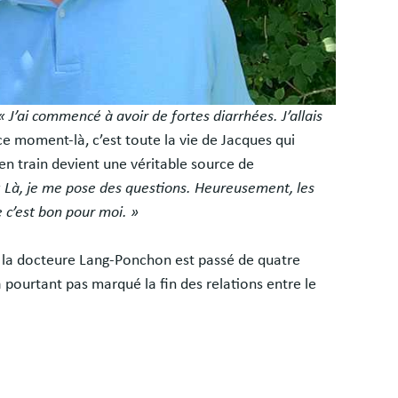
« J’ai commencé à avoir de fortes diarrhées. J’allais
e moment-là, c’est toute la vie de Jacques qui
n train devient une véritable source de
 Là, je me pose des questions. Heureusement, les
 c’est bon pour moi. »
et la docteure Lang-Ponchon est passé de quatre
a pourtant pas marqué la fin des relations entre le