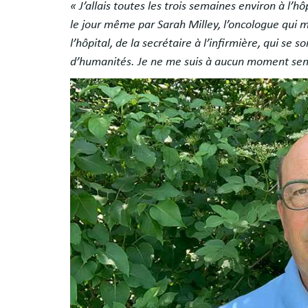
« J’allais toutes les trois semaines environ à l’h
le jour même par Sarah Milley, l’oncologue qui m’
l’hôpital, de la secrétaire à l’infirmière, qui 
d’humanités. Je ne me suis à aucun moment sen
Image