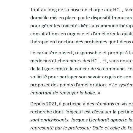
Tout au long de sa prise en charge aux HCL, Jacq
domicile mis en place par le dispositif Immucare
pour gérer les toxicités liées aux immunothérapi
consultations en urgence et d’améliorer la quali
thérapie en fonction des problèmes quotidiens 
Le caractère ouvert, responsable et prompt à l
médecins et chercheurs des HCL. Et, sans doute a
de la Ligue contre le cancer de sa commune. Fort
sollicité pour partager son savoir acquis de son 
proposer des points d’amélioration.
« Le systèm
important de renvoyer la balle. »
Depuis 2021, il participe à des réunions en visio
recherche dont l’objectif est d’évaluer la pert
sont enrichissants. Jacques Lienhardt apporte la v
représenté par le professeur Dalle et celle de l’