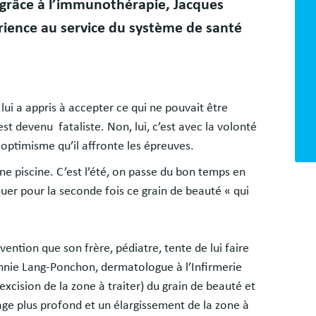
Bloc
grâce à l’immunothérapie, Jacques
libr
rience au service du système de santé
lui a appris à accepter ce qui ne pouvait être
est devenu fataliste. Non, lui, c’est avec la volonté
n optimisme qu’il affronte les épreuves.
 piscine. C’est l’été, on passe du bon temps en
quer pour la seconde fois ce grain de beauté « qui
ention que son frère, pédiatre, tente de lui faire
Annie Lang-Ponchon, dermatologue à l’Infirmerie
excision de la zone à traiter) du grain de beauté et
ge plus profond et un élargissement de la zone à