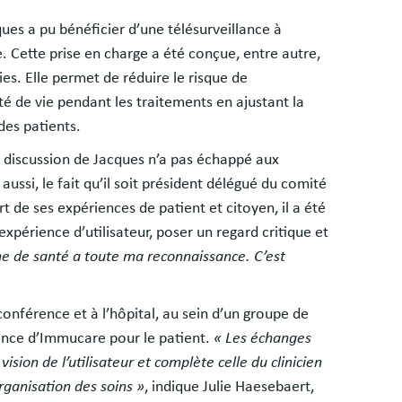
ues a pu bénéficier d’une télésurveillance à
. Cette prise en charge a été conçue, entre autre,
es. Elle permet de réduire le risque de
té de vie pendant les traitements en ajustant la
des patients.
a discussion de Jacques n’a pas échappé aux
ussi, le fait qu’il soit président délégué du comité
 de ses expériences de patient et citoyen, il a été
expérience d’utilisateur, poser un regard critique et
e de santé a toute ma reconnaissance. C’est
conférence et à l’hôpital, au sein d’un groupe de
inence d’Immucare pour le patient.
« Les échanges
ision de l’utilisateur et complète celle du clinicien
organisation des soins »
, indique Julie Haesebaert,