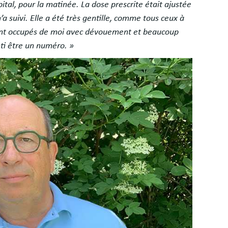
ôpital, pour la matinée. La dose prescrite était ajustée
a suivi. Elle a été très gentille, comme tous ceux à
se sont occupés de moi avec dévouement et beaucoup
ti être un numéro. »