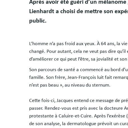
Après avoir été guéri d’un mélanome 
Lienhardt a choisi de mettre son expé
public.
L’homme n’a pas froid aux yeux. À 64 ans, la vie 
changé. Pour autant, cela ne veut pas dire qu’il 
d’améliorer ce qui peut l’être, sa jovialité et so
Son parcours de santé a commencé au bord d’une
famille. Son frère, Jean-François luit fait remar
n’est pas beau », au niveau du sternum.
Cette fois-ci, Jacques entend ce message de prév
passer. Rendez-vous est pris avec la docteure 
protestante à Caluire-et-Cuire. Après l’exérèse (
de son analyse, la dermatologue prévoit un cura