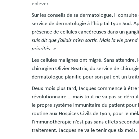
enlever.
Sur les conseils de sa dermatologue, il consulte
service de dermatologie à l’hôpital Lyon Sud. Ap
présence de cellules cancéreuses dans un gangli
suis dit que j’allais m’en sortir. Mais la vie pre
priorités. »
Les cellules malignes ont migré. Sans attendre, le
chirurgien Olivier Béatrix, du service de chirurg
dermatologue planifie pour son patient un tra
Deux mois plus tard, Jacques commence à être t
révolutionnaire … mais tout ne va pas se dérou
le propre système immunitaire du patient pour l’
routine aux Hospices Civils de Lyon, pour le mé
l’immunothérapie n’est pas sans effets secondai
traitement. Jacques ne va le tenir que six mois.