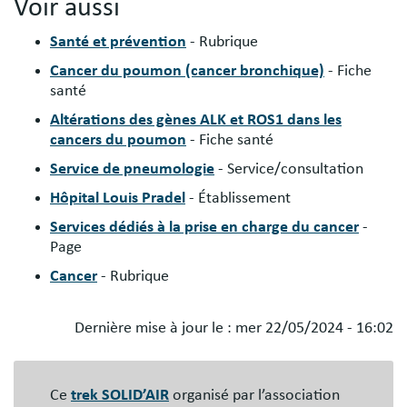
Voir aussi
Santé et prévention
- Rubrique
Cancer du poumon (cancer bronchique)
- Fiche
santé
Altérations des gènes ALK et ROS1 dans les
cancers du poumon
- Fiche santé
Service de pneumologie
- Service/consultation
Hôpital Louis Pradel
- Établissement
Services dédiés à la prise en charge du cancer
-
Page
Cancer
- Rubrique
Dernière mise à jour le :
mer 22/05/2024 - 16:02
Blocs
libres
Ce
trek SOLID’AIR
organisé par l’association