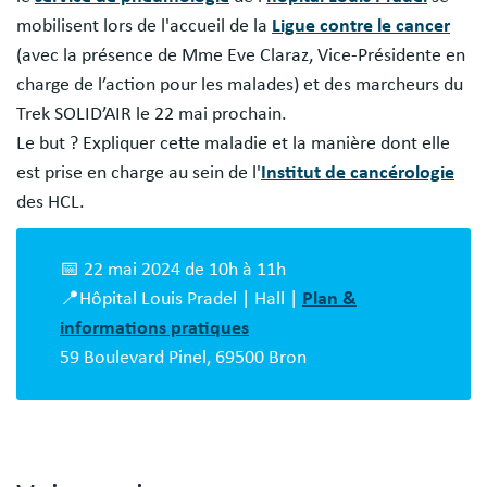
mobilisent lors de l'accueil de la
Ligue contre le cancer
(avec la présence de Mme Eve Claraz, Vice-Présidente en
charge de l’action pour les malades) et des marcheurs du
Trek SOLID’AIR le 22 mai prochain.
Le but ? Expliquer cette maladie et la manière dont elle
est prise en charge au sein de l'
Institut de cancérologie
des HCL.
📅 22 mai 2024 de 10h à 11h
📍Hôpital Louis Pradel | Hall |
Plan &
informations pratiques
59 Boulevard Pinel, 69500 Bron