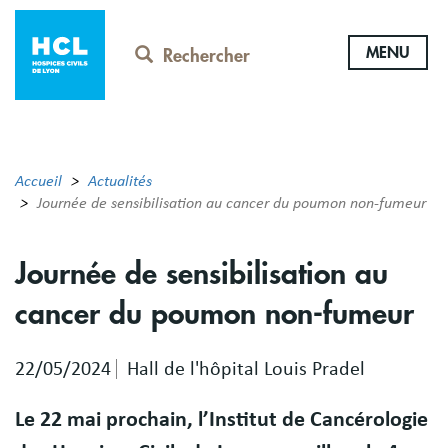
Aller
au
MENU
contenu
Rechercher
principal
Accueil
Actualités
Journée de sensibilisation au cancer du poumon non-fumeur
Journée de sensibilisation au
cancer du poumon non-fumeur
22/05/2024
Hall de l'hôpital Louis Pradel
Le 22 mai prochain, l’Institut de Cancérologie