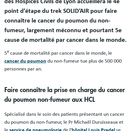
des Hospices Civils de Lyon accueillera le 4e
point d’étape du trek SOLID’AIR pour faire
connaître le cancer du poumon du non-
fumeur, largement méconnu et pourtant 5e
cause de mortalité par cancer dans le monde.
e
5
cause de mortalité par cancer dans le monde, le
cancer du poumon
du non-fumeur tue plus de 500 000
personnes par an.
Faire connaître la prise en charge du cancer
du poumon non-fumeur aux HCL
Spécialisé dans le soin des patients présentant un cancer
du poumon du non-fumeur, le Pr Michaël Duruisseaux et
le
service de pneumologie
de l'
hôpital Louis Pradel
se