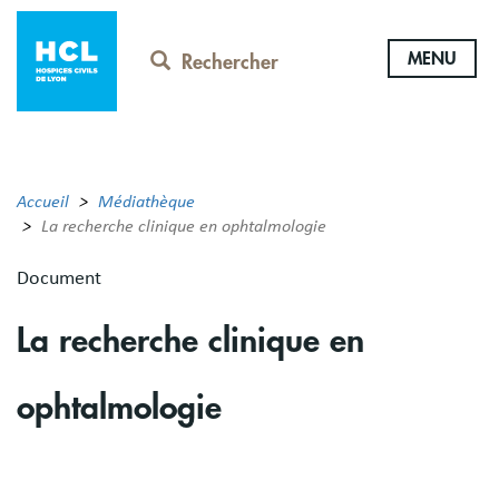
Aller
au
MENU
contenu
Rechercher
principal
Accueil
Médiathèque
La recherche clinique en ophtalmologie
Document
La recherche clinique en
ophtalmologie