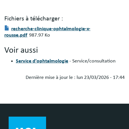
Fichiers à télécharger :
Fichier(s)
Document
recherche-clinique-ophtalmologie-x-
à
rousse.pdf
987.97 Ko
télécharger
:
Voir aussi
Service d'ophtalmologie
- Service/consultation
Dernière mise à jour le :
lun 23/03/2026 - 17:44