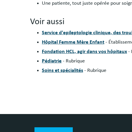
Une patiente, tout juste opérée pour soign
Voir aussi
Service d'epileptologie clinique, des tro
Hôpital Femme Mère Enfant
- Établissem
Fondation HCL, agir dans vos hôpitaux
-
Pédiatrie
- Rubrique
Soins et spécialités
- Rubrique