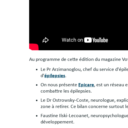
Au programme de cette édition du magazine Vot
Le Pr Arzimanoglou, chef du service d'épile
d'
épilepsies
.
On nous présente
Epicare
, est un réseau 
combattre les épilepsies.
Le Dr Ostrowsky-Coste, neurologue, expliqu
zone à retirer. Ce bilan concerne surtout 
Faustine Ilski-Lecoanet, neuropsychologue,
développement.