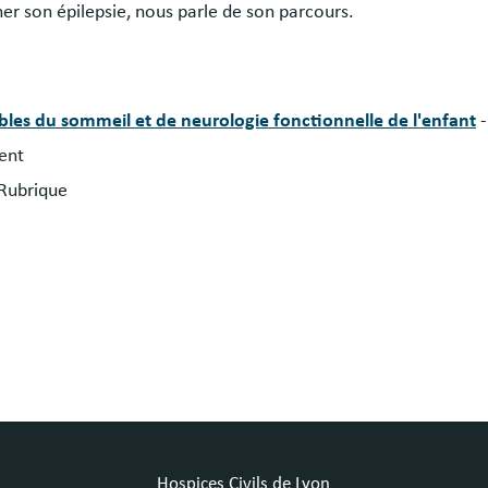
er son épilepsie, nous parle de son parcours.
ubles du sommeil et de neurologie fonctionnelle de l'enfant
ent
 Rubrique
Hospices Civils de Lyon