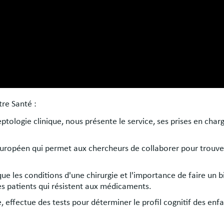
re Santé :
ptologie clinique, nous présente le service, ses prises en char
européen qui permet aux chercheurs de collaborer pour trouver
e les conditions d'une chirurgie et l'importance de faire un b
les patients qui résistent aux médicaments.
 effectue des tests pour déterminer le profil cognitif des enfa