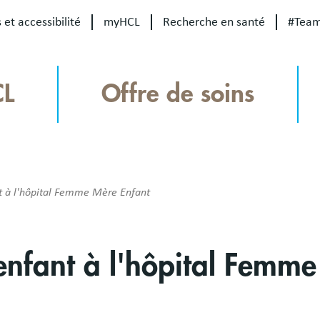
 et accessibilité
myHCL
Recherche en santé
#Tea
CL
Offre de soins
nt à l'hôpital Femme Mère Enfant
l'enfant à l'hôpital Femm