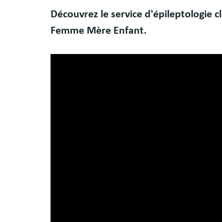
Body
Découvrez le service d'épileptologie c
Femme Mère Enfant.