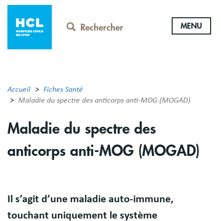
Aller
au
MENU
contenu
Rechercher
principal
Accueil
Fiches Santé
Maladie du spectre des anticorps anti-MOG (MOGAD)
Maladie du spectre des
anticorps anti-MOG (MOGAD)
Résumé
Il s’agit d’une maladie auto-immune,
touchant uniquement le système