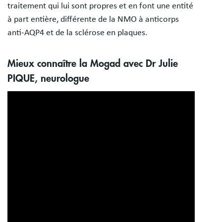
traitement qui lui sont propres et en font une entité
à part entière, différente de la NMO à anticorps
anti-AQP4 et de la sclérose en plaques.
Mieux connaître la Mogad avec Dr Julie
PIQUE, neurologue