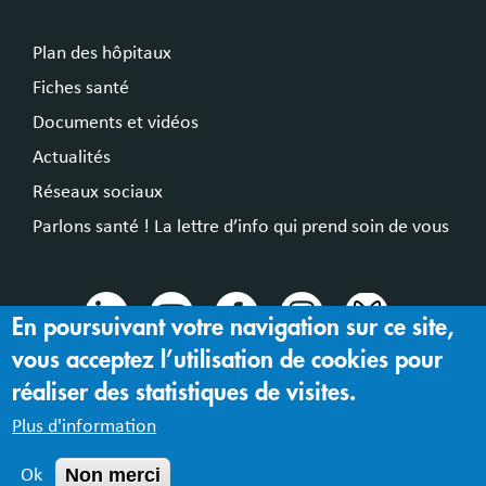
Plan des hôpitaux
Fiches santé
Documents et vidéos
Actualités
Réseaux sociaux
Parlons santé ! La lettre d’info qui prend soin de vous
En poursuivant votre navigation sur ce site,
vous acceptez l’utilisation de cookies pour
© 2024 Hospices Civils de Lyon
réaliser des statistiques de visites.
Mentions légales |
Accessibilité : partiellement conforme
Plus d'information
Non merci
Ok