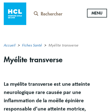
Aller
au
MENU
contenu
Rechercher
principal
Accueil
Fiches Santé
Myélite transverse
Myélite transverse
Résumé
La myélite transverse est une atteinte
neurologique rare causée par une
inflammation de la moëlle épinière
responsable d’une atteinte motrice,