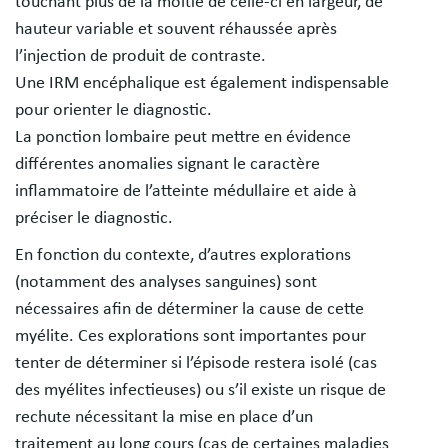
touchant plus de la moitié de celle-ci en largeur, de
hauteur variable et souvent réhaussée après
l’injection de produit de contraste.
Une IRM encéphalique est également indispensable
pour orienter le diagnostic.
La ponction lombaire peut mettre en évidence
différentes anomalies signant le caractère
inflammatoire de l’atteinte médullaire et aide à
préciser le diagnostic.
En fonction du contexte, d’autres explorations
(notamment des analyses sanguines) sont
nécessaires afin de déterminer la cause de cette
myélite. Ces explorations sont importantes pour
tenter de déterminer si l’épisode restera isolé (cas
des myélites infectieuses) ou s’il existe un risque de
rechute nécessitant la mise en place d’un
traitement au long cours (cas de certaines maladies