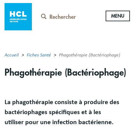
Aller
au
MENU
contenu
Rechercher
principal
Accueil
Fiches Santé
Phagothérapie (Bactériophage)
Phagothérapie (Bactériophage)
Résumé
La phagothérapie consiste à produire des
bactériophages spécifiques et à les
utiliser pour une infection bactérienne.