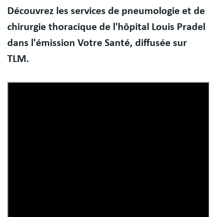
Body
Découvrez les services de pneumologie et de
chirurgie thoracique de l'hôpital Louis Pradel
dans l'émission Votre Santé, diffusée sur
TLM.