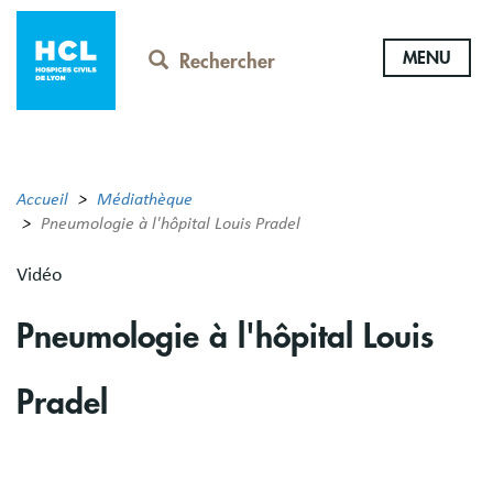
Aller
au
MENU
contenu
Rechercher
principal
Accueil
Médiathèque
Pneumologie à l'hôpital Louis Pradel
Vidéo
Pneumologie à l'hôpital Louis
Pradel