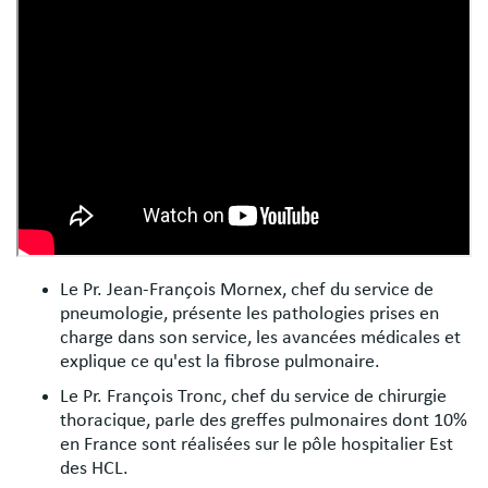
Le Pr. Jean-François Mornex, chef du service de
pneumologie, présente les pathologies prises en
charge dans son service, les avancées médicales et
explique ce qu'est la fibrose pulmonaire.
Le Pr. François Tronc, chef du service de chirurgie
thoracique, parle des greffes pulmonaires dont 10%
en France sont réalisées sur le pôle hospitalier Est
des HCL.