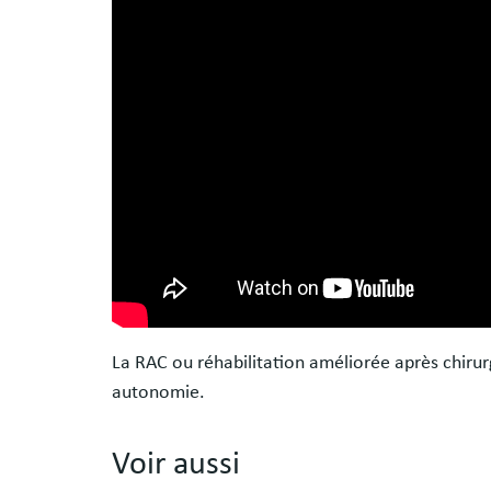
La RAC ou réhabilitation améliorée après chirur
autonomie.
Voir aussi