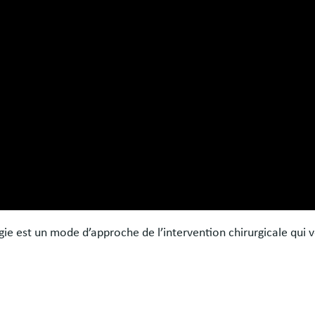
gie est un mode d’approche de l’intervention chirurgicale qui