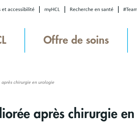
 et accessibilité
myHCL
Recherche en santé
#Tea
CL
Offre de soins
 après chirurgie en urologie
liorée après chirurgie en