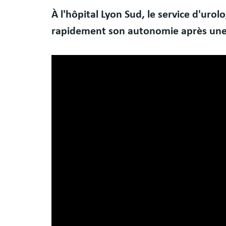
Body
À l'hôpital Lyon Sud, le service d'ur
rapidement son autonomie après une 