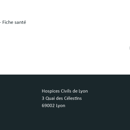
- Fiche santé
Hospices Civils de Lyon
3 Quai des Célestins
69002 Lyon