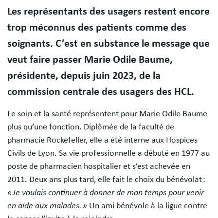
Les représentants des usagers restent encore
trop méconnus des patients comme des
soignants. C’est en substance le message que
veut faire passer Marie Odile Baume,
présidente, depuis juin 2023, de la
commission centrale des usagers des HCL.
Le soin et la santé représentent pour Marie Odile Baume
plus qu’une fonction. Diplômée de la faculté de
pharmacie Rockefeller, elle a été interne aux Hospices
Civils de Lyon. Sa vie professionnelle a débuté en 1977 au
poste de pharmacien hospitalier et s’est achevée en
2011. Deux ans plus tard, elle fait le choix du bénévolat :
« Je voulais continuer à donner de mon temps pour venir
en aide aux malades. »
Un ami bénévole à la ligue contre