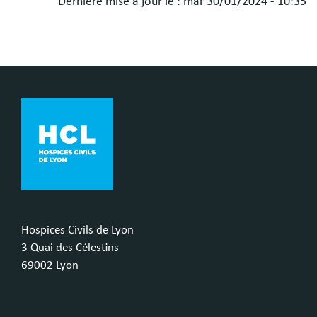
Dernière mise à jour le :
mar 30/01/2024 - 10:35
Hospices Civils de Lyon
3 Quai des Célestins
69002 Lyon