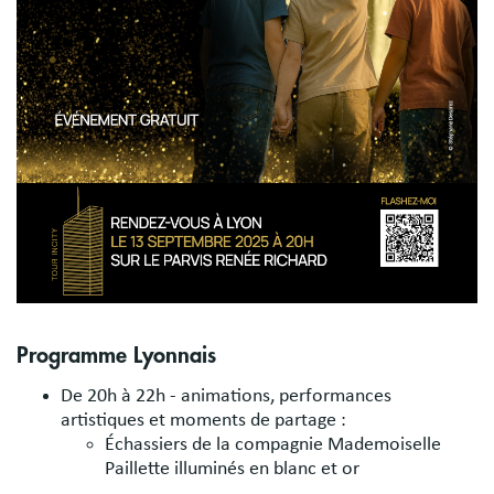
Programme Lyonnais
De 20h à 22h - animations, performances
artistiques et moments de partage :
Échassiers de la compagnie Mademoiselle
Paillette illuminés en blanc et or