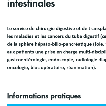
intestinales
Le service de chirurgie digestive et de trans
Présentation
les maladies et les cancers du tube digestif 
de la sphère hépato-bilio-pancréatique (foie, vé
aux patients une prise en charge multi-discipl
gastroentérologie, endoscopie, radiologie dia
oncologie, bloc opératoire, réanimation).
Informations pratiques
Bloc