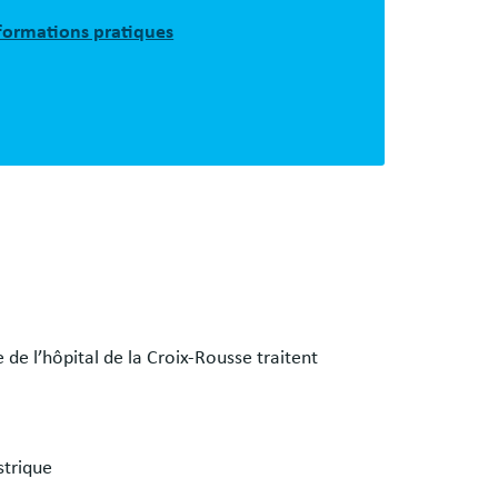
nformations pratiques
e de l’hôpital de la Croix-Rousse traitent
strique