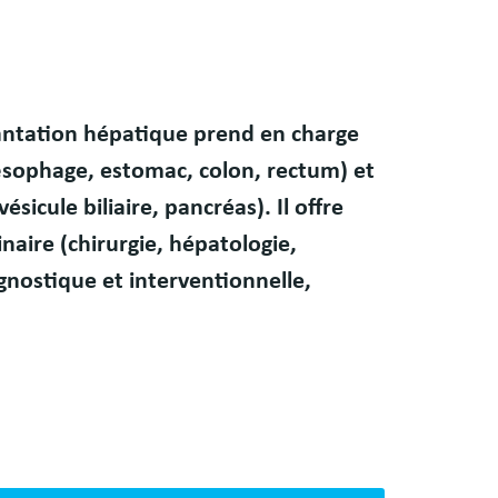
plantation hépatique prend en charge
(œsophage, estomac, colon, rectum) et
sicule biliaire, pancréas). Il offre
inaire (chirurgie, hépatologie,
gnostique et interventionnelle,