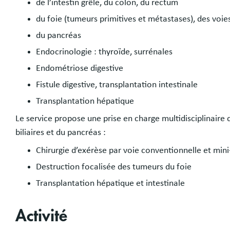
de l’intestin grêle, du colon, du rectum
du foie (tumeurs primitives et métastases), des voies b
du pancréas
Endocrinologie : thyroïde, surrénales
Endométriose digestive
Fistule digestive, transplantation intestinale
Transplantation hépatique
Le service propose une prise en charge multidisciplinaire d
biliaires et du pancréas :
Chirurgie d’exérèse par voie conventionnelle et mini
Destruction focalisée des tumeurs du foie
Transplantation hépatique et intestinale
Activité