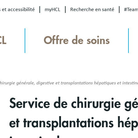
 et accessibilité
myHCL
Recherche en santé
#Tea
CL
Offre de soins
hirurgie générale, digestive et transplantations hépatiques et intestin
Service de chirurgie gé
et transplantations hép