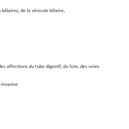
iliaires, de la vésicule biliaire,
es affections du tube digestif, du foie, des voies
-invasive