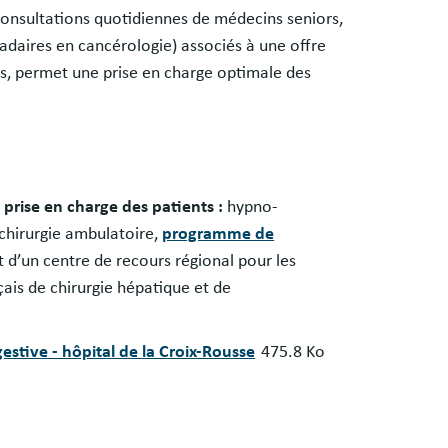
consultations quotidiennes de médecins seniors,
adaires en cancérologie) associés à une offre
s, permet une prise en charge optimale des
 prise en charge des patients :
hypno-
 chirurgie ambulatoire,
programme de
nt d’un centre de recours régional pour les
çais de chirurgie hépatique et de
gestive - hôpital de la Croix-Rousse
475.8 Ko