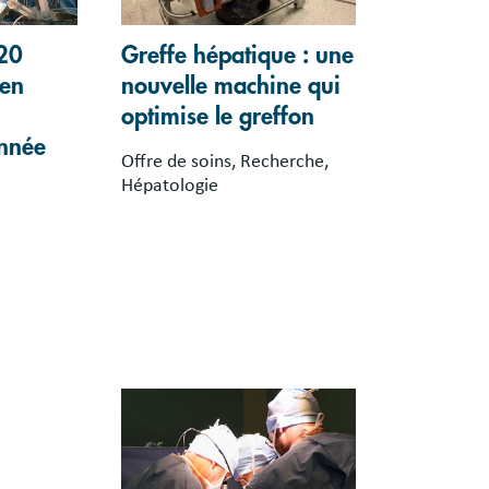
120
Greffe hépatique : une
 en
nouvelle machine qui
optimise le greffon
année
Offre de soins, Recherche,
Hépatologie