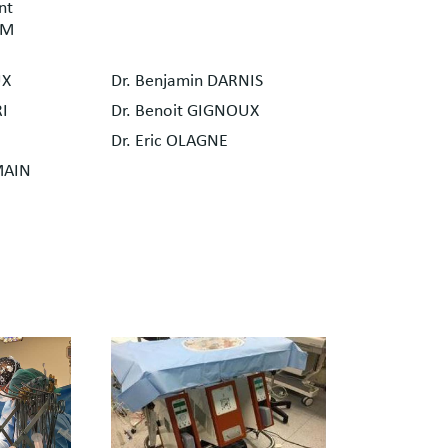
nt
AM
UX
Dr. Benjamin DARNIS
RI
Dr. Benoit GIGNOUX
Dr. Eric OLAGNE
MAIN