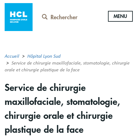
Aller
au
MENU
contenu
Rechercher
principal
Accueil
Hôpital Lyon Sud
Service de chirurgie maxillofaciale, stomatologie, chirurgie
orale et chirurgie plastique de la face
Service de chirurgie
maxillofaciale, stomatologie,
chirurgie orale et chirurgie
plastique de la face