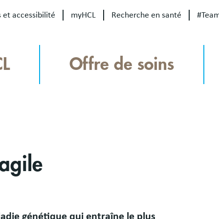
 et accessibilité
myHCL
Recherche en santé
#Tea
CL
Offre de soins
agile
adie génétique qui entraîne le plus