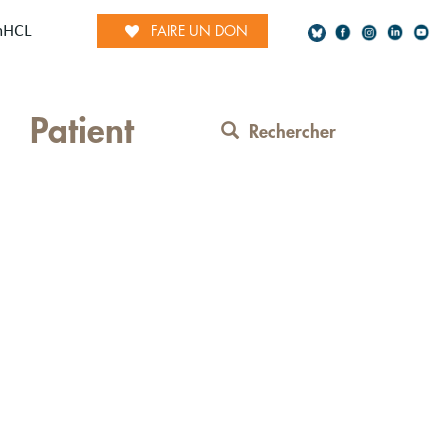
mHCL
FAIRE UN DON
Social
Patient
Network
Rechercher
Contact
Menu