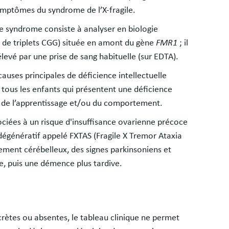
ymptômes du syndrome de l’X-fragile.
e syndrome consiste à analyser en biologie
n de triplets CGG) située en amont du gène
FMR1
; il
élevé par une prise de sang habituelle (sur EDTA).
auses principales de déficience intellectuelle
 tous les enfants qui présentent une déficience
e, de l’apprentissage et/ou du comportement.
iées à un risque d'insuffisance ovarienne précoce
égénératif appelé FXTAS (Fragile X Tremor Ataxia
ment cérébelleux, des signes parkinsoniens et
, puis une démence plus tardive.
crètes ou absentes, le tableau clinique ne permet