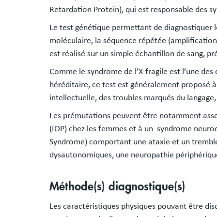
Retardation Protein), qui est responsable des s
Le test génétique permettant de diagnostiquer l
moléculaire, la séquence répétée (amplificatio
est réalisé sur un simple échantillon de sang, pr
Comme le syndrome de l’X-fragile est l’une des c
héréditaire, ce test est généralement proposé à
intellectuelle, des troubles marqués du langag
Les prémutations peuvent être notamment assoc
(IOP) chez les femmes et à un syndrome neurod
Syndrome) comportant une ataxie et un tremble
dysautonomiques, une neuropathie périphérique
Méthode(s) diagnostique(s)
Les caractéristiques physiques pouvant être dis