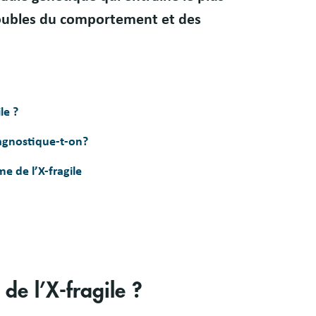
troubles du comportement et des
le ?
iagnostique-t-on?
e de l’X-fragile
de l’X-fragile ?