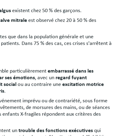
algus
existent chez 50 % des garçons.
valve mitrale
est observé chez 20 à 50 % des
tes que dans la population générale et une
patients. Dans 75 % des cas, ces crises s'arrêtent à
emble particulièrement
embarrassé dans les
ar ses émotions
, avec un
regard fuyant
it social
ou au contraire une
excitation motrice
is
.
événement imprévu ou de contrariété, sous forme
 vêtements, de morsures des mains, ou de séances
s enfants X-fragiles répondent aux critères des
entent un
trouble des fonctions exécutives
qui