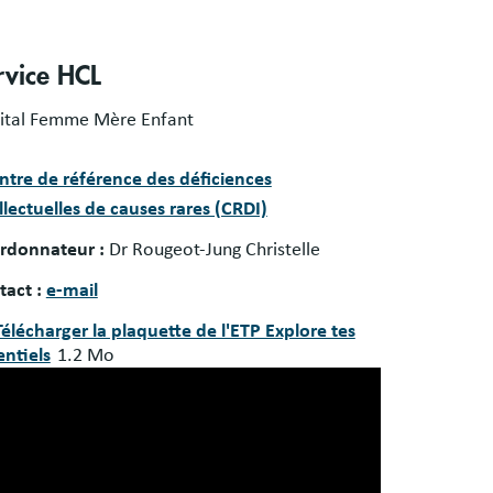
rvice HCL
ital Femme Mère Enfant
ntre de référence des déficiences
llectuelles de causes rares (CRDI)
rdonnateur :
Dr Rougeot-Jung Christelle
tact :
e-mail
ument
Télécharger la plaquette de l'ETP Explore tes
entiels
1.2 Mo