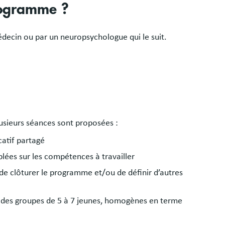
rogramme ?
médecin ou par un neuropsychologue qui le suit.
lusieurs séances sont proposées :
catif partagé
blées sur les compétences à travailler
 de clôturer le programme et/ou de définir d’autres
 des groupes de 5 à 7 jeunes, homogènes en terme