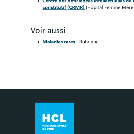
Centre des déficiences intellectuelles de
constitutif (CRMR)
(Hôpital Femme Mère 
Voir aussi
Maladies rares
- Rubrique