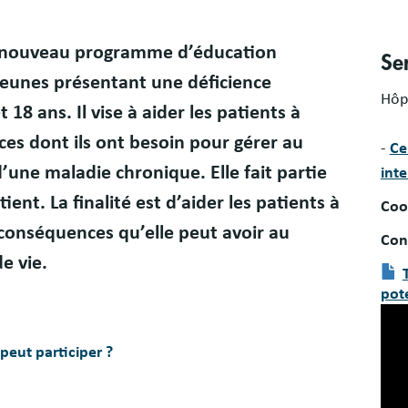
n nouveau programme d’éducation
Se
jeunes présentant une déficience
Hôp
t 18 ans. Il vise à aider les patients à
es dont ils ont besoin pour gérer au
-
Ce
’une maladie chronique. Elle fait partie
inte
ient. La finalité est d’aider les patients à
Coo
 conséquences qu’elle peut avoir au
Con
e vie.
Doc
pot
peut participer ?