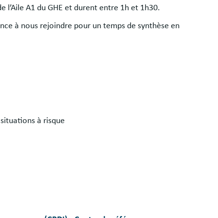
e l’Aile A1 du GHE et durent entre 1h et 1h30.
éance à nous rejoindre pour un temps de synthèse en
ituations à risque