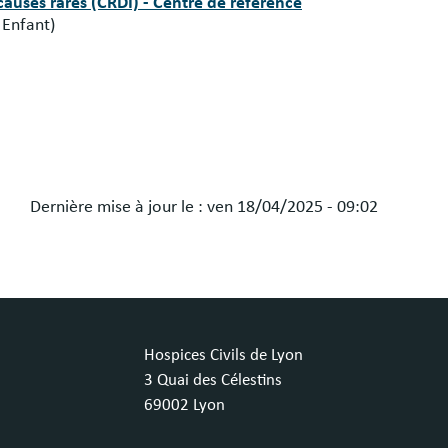
 causes rares (CRDI) - Centre de référence
Enfant)
Dernière mise à jour le :
ven 18/04/2025 - 09:02
Hospices Civils de Lyon
3 Quai des Célestins
69002 Lyon