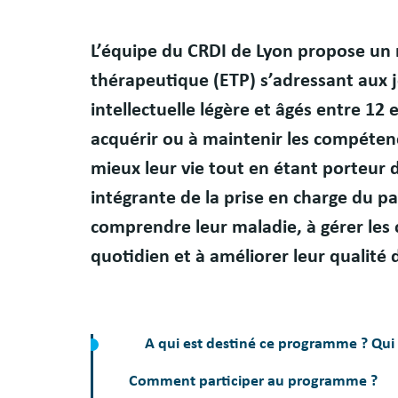
Résumé
L’équipe du CRDI de Lyon propose u
thérapeutique (ETP) s’adressant aux 
intellectuelle légère et âgés entre 12 e
acquérir ou à maintenir les compétenc
mieux leur vie tout en étant porteur d
intégrante de la prise en charge du pat
comprendre leur maladie, à gérer les
quotidien et à améliorer leur qualité d
A qui est destiné ce programme ? Qui 
Comment participer au programme ?