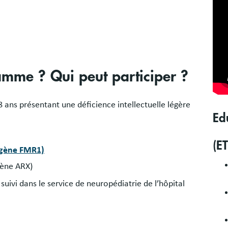
amme ? Qui peut participer ?
ans présentant une déficience intellectuelle légère
Ed
(ET
u gène FMR1)
gène ARX)
suivi dans le service de neuropédiatrie de l’hôpital