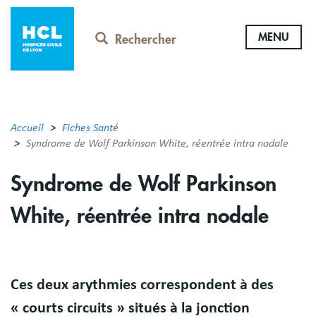
Aller
au
MENU
contenu
Rechercher
principal
Accueil
Fiches Santé
Syndrome de Wolf Parkinson White, réentrée intra nodale
Syndrome de Wolf Parkinson
White, réentrée intra nodale
Résumé
Ces deux arythmies correspondent à des
« courts circuits » situés à la jonction