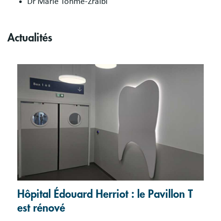
Dr Marie Tohme-Zraibi
Actualités
Hôpital Édouard Herriot : le Pavillon T
est rénové