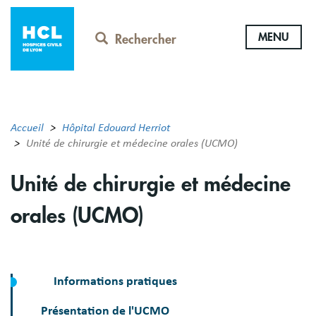
Aller
au
MENU
contenu
Rechercher
principal
Accueil
Hôpital Edouard Herriot
Unité de chirurgie et médecine orales (UCMO)
Unité de chirurgie et médecine
orales (UCMO)
Informations pratiques
Présentation de l'UCMO