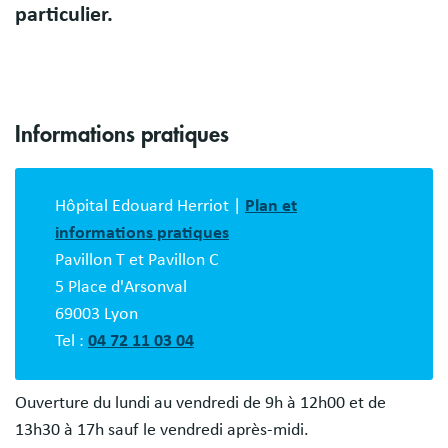
particulier.
Informations pratiques
Bloc
description
Hôpital Edouard Herriot |
Plan et
informations pratiques
Pavillon T et Pavillon C
5 Place d'Arsonval
69003 Lyon
Tel :
04 72 11 03 04
Ouverture du lundi au vendredi de 9h à 12h00 et de
13h30 à 17h sauf le vendredi après-midi.