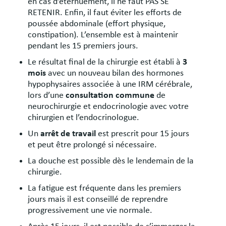
en cas d’éternuement, il ne faut PAS SE
RETENIR. Enfin, il faut éviter les efforts de
poussée abdominale (effort physique,
constipation). L’ensemble est à maintenir
pendant les 15 premiers jours.
Le résultat final de la chirurgie est établi à
3
mois
avec un nouveau bilan des hormones
hypophysaires associée à une IRM cérébrale,
lors d’une
consultation commune
de
neurochirurgie et endocrinologie avec votre
chirurgien et l’endocrinologue.
Un
arrêt de travail
est prescrit pour 15 jours
et peut être prolongé si nécessaire.
La douche est possible dès le lendemain de la
chirurgie.
La fatigue est fréquente dans les premiers
jours mais il est conseillé de reprendre
progressivement une vie normale.