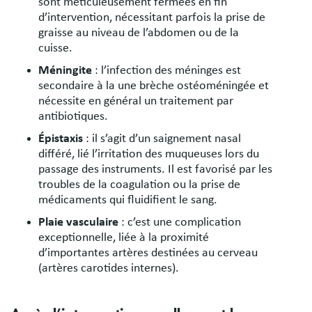
sont méticuleusement fermées en fin
d’intervention, nécessitant parfois la prise de
graisse au niveau de l’abdomen ou de la
cuisse.
Méningite
: l’infection des méninges est
secondaire à la une brèche ostéoméningée et
nécessite en général un traitement par
antibiotiques.
Épistaxis
: il s’agit d’un saignement nasal
différé, lié l’irritation des muqueuses lors du
passage des instruments. Il est favorisé par les
troubles de la coagulation ou la prise de
médicaments qui fluidifient le sang.
Plaie vasculaire
: c’est une complication
exceptionnelle, liée à la proximité
d’importantes artères destinées au cerveau
(artères carotides internes).