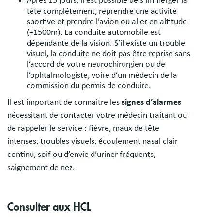
Après 15 jours, il est possible de s’immerger la
tête complétement, reprendre une activité
sportive et prendre l’avion ou aller en altitude
(+1500m). La conduite automobile est
dépendante de la vision. S’il existe un trouble
visuel, la conduite ne doit pas être reprise sans
l’accord de votre neurochirurgien ou de
l’ophtalmologiste, voire d’un médecin de la
commission du permis de conduire.
Il est important de connaitre les
signes d’alarmes
nécessitant de contacter votre médecin traitant ou
de rappeler le service : fièvre, maux de tête
intenses, troubles visuels, écoulement nasal clair
continu, soif ou d’envie d’uriner fréquents,
saignement de nez.
Consulter aux HCL