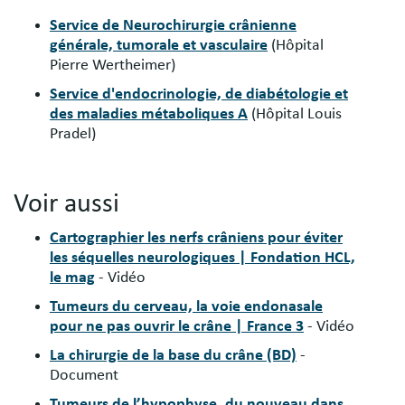
Service de Neurochirurgie crânienne
générale, tumorale et vasculaire
(Hôpital
Pierre Wertheimer)
Service d'endocrinologie, de diabétologie et
des maladies métaboliques A
(Hôpital Louis
Pradel)
Voir aussi
Cartographier les nerfs crâniens pour éviter
les séquelles neurologiques | Fondation HCL,
le mag
- Vidéo
Tumeurs du cerveau, la voie endonasale
pour ne pas ouvrir le crâne | France 3
- Vidéo
La chirurgie de la base du crâne (BD)
-
Document
Tumeurs de l’hypophyse, du nouveau dans