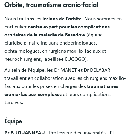
Orbite, traumatisme cranio-facial
Nous traitons les
lésions de l’orbite
. Nous sommes en
particulier
centre expert pour les complications
orbitaires de la maladie de Basedow
(équipe
pluridisciplinaire incluant endocrinologues,
ophtalmologues, chirurgiens maxillo-faciaux et
neurochirurgiens, labellisée EUGOGO).
Au sein de l’équipe, les Dr MANET et Dr DELABAR
travaillent en collaboration avec les chirurgiens maxillo-
faciaux pour les prises en charges des
traumatismes
cranio-faciaux complexes
et leurs complications
tardives.
Équipe
Pr E. JOUANNEAU
- Professeur des universités - PH -