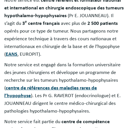
Notre service est
centre référent et formateur national
et international en chirurgie endoscopique
des tumeurs
hypothalamo-hypophysaires
(Pr E. JOUANNEAU). Il
e
s’agit du
3
centre français
avec plus de
2 500 patients
opérés pour ce type de tumeur. Nous partageons notre
expérience technique à travers des cours nationaux et
internationaux en chirurgie de la base et de l’hypophyse
(
EANS
, EUROPIT).
Notre service est engagé dans la formation universitaire
des jeunes chirurgiens et développe un programme de
recherche sur les tumeurs hypothalamo-hypophysaires
(
centre de références des maladies rares de
l’hypophyse
). Les Pr G. RAVEROT (endocrinologue) et E.
JOUANNEAU dirigent le centre médico-chirurgical des
pathologies hypothalamo-hypophysaires.
Notre service fait partie du
centre de compétence