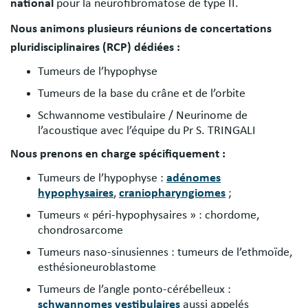
national
pour la neurofibromatose de type II.
Nous animons plusieurs réunions de concertations
pluridisciplinaires (RCP) dédiées :
Tumeurs de l’hypophyse
Tumeurs de la base du crâne et de l’orbite
Schwannome vestibulaire / Neurinome de
l’acoustique avec l’équipe du Pr S. TRINGALI
Nous prenons en charge spécifiquement :
Tumeurs de l’hypophyse :
adénomes
hypophysaires
,
craniopharyngiomes
;
Tumeurs « péri-hypophysaires » : chordome,
chondrosarcome
Tumeurs naso-sinusiennes : tumeurs de l’ethmoïde,
esthésioneuroblastome
Tumeurs de l’angle ponto-cérébelleux :
schwannomes vestibulaires
aussi appelés