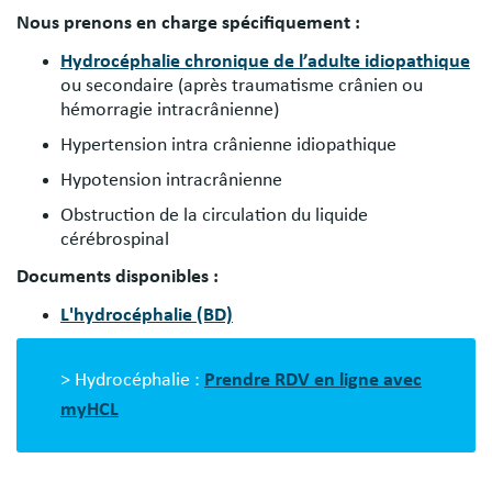
Nous prenons en charge spécifiquement :
Hydrocéphalie chronique de l’adulte idiopathique
ou secondaire (après traumatisme crânien ou
hémorragie intracrânienne)
Hypertension intra crânienne idiopathique
Hypotension intracrânienne
Obstruction de la circulation du liquide
cérébrospinal
Documents disponibles :
L'hydrocéphalie (BD)
> Hydrocéphalie :
Prendre RDV en ligne avec
myHCL