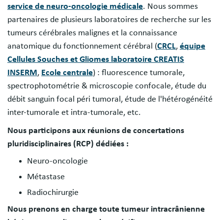
service de neuro-oncologie médicale
. Nous sommes
partenaires de plusieurs laboratoires de recherche sur les
tumeurs cérébrales malignes et la connaissance
anatomique du fonctionnement cérébral (
CRCL
,
équipe
Cellules Souches et Gliomes laboratoire CREATIS
INSERM
,
Ecole centrale
) : fluorescence tumorale,
spectrophotométrie & microscopie confocale, étude du
débit sanguin focal péri tumoral, étude de l'hétérogénéité
inter-tumorale et intra-tumorale, etc.
Nous participons aux réunions de concertations
pluridisciplinaires (RCP) dédiées :
Neuro-oncologie
Métastase
Radiochirurgie
Nous prenons en charge toute tumeur intracrânienne