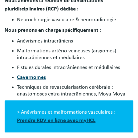
Nous animons la réunion de concertations
pluridisciplinaires (RCP) dédiée :
Neurochirurgie vasculaire & neuroradiologie
Nous prenons en charge spécifiquement :
Anévrismes intracrâniens
Malformations artério veineuses (angiomes)
intracrâniennes et médullaires
Fistules durales intracrâniennes et médullaires
Cavernomes
Techniques de revascularisation cérébrale :
anastomoses extra intracrâniennes, Moya Moya
> Anévrismes et malformations vasculaires :
Prendre RDV en ligne avec myHCL