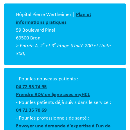
Bloc
description
Hôpital Pierre Wertheimer |
Plan et
informations pratiques
59 Boulevard Pinel
69500 Bron
e
e
> Entrée A, 2
et 3
étage (Unité 200 et Unité
300)
- Pour les nouveaux patients :
04 72 35 74 95
Prendre RDV en ligne avec myHCL
- Pour les patients déjà suivis dans le service :
04 72 35 70 69
- Pour les professionnels de santé :
Envoyer une demande d'expertise à l'un de