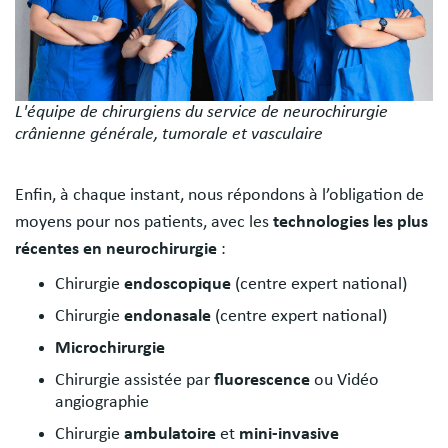
L'équipe de chirurgiens du service de neurochirurgie
crânienne générale, tumorale et vasculaire
Enfin, à chaque instant, nous répondons à l’obligation de
moyens pour nos patients, avec les
technologies les plus
récentes en neurochirurgie
:
Chirurgie
endoscopique
(centre expert national)
Chirurgie
endonasale
(centre expert national)
Microchirurgie
Chirurgie assistée par
fluorescence
ou Vidéo
angiographie
Chirurgie
ambulatoire
et
mini-invasive