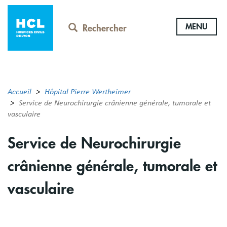
Aller
au
MENU
contenu
Rechercher
principal
Accueil
Hôpital Pierre Wertheimer
Service de Neurochirurgie crânienne générale, tumorale et
vasculaire
Service de Neurochirurgie
crânienne générale, tumorale et
vasculaire