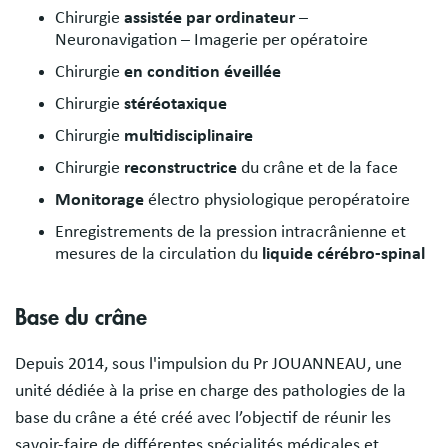
Chirurgie
assistée par ordinateur
–
Neuronavigation – Imagerie per opératoire
Chirurgie
en condition éveillée
Chirurgie
stéréotaxique
Chirurgie
multidisciplinaire
Chirurgie
reconstructrice
du crâne et de la face
Monitorage
électro physiologique peropératoire
Enregistrements de la pression intracrânienne et
mesures de la circulation du
liquide cérébro-spinal
Base du crâne
Depuis 2014, sous l'impulsion du Pr JOUANNEAU, une
unité dédiée à la prise en charge des pathologies de la
base du crâne a été créé avec l’objectif de réunir les
savoir-faire de différentes spécialités médicales et