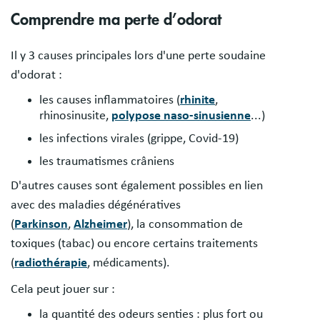
Comprendre ma perte d’odorat
Il y 3 causes principales lors d'une perte soudaine
d'odorat :
les causes inflammatoires (
rhinite
,
rhinosinusite,
polypose naso-sinusienne
...)
les infections virales (grippe, Covid-19)
les traumatismes crâniens
D'autres causes sont également possibles en lien
avec des maladies dégénératives
(
Parkinson
,
Alzheimer
), la consommation de
toxiques (tabac) ou encore certains traitements
(
radiothérapie
, médicaments).
Cela peut jouer sur :
la quantité des odeurs senties : plus fort ou