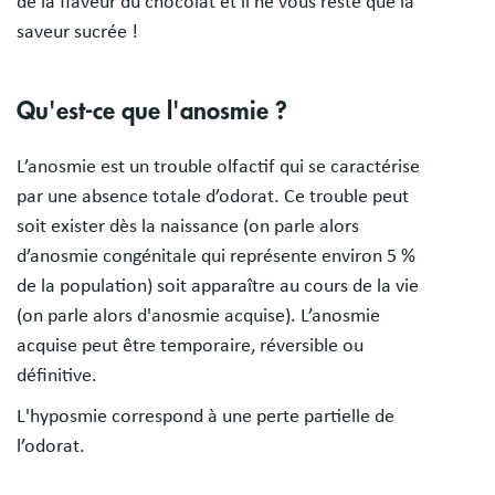
de la flaveur du chocolat et il ne vous reste que la
saveur sucrée !
Qu'est-ce que l'anosmie ?
L’anosmie est un trouble olfactif qui se caractérise
par une absence totale d’odorat. Ce trouble peut
soit exister dès la naissance (on parle alors
d’anosmie congénitale qui représente environ 5 %
de la population) soit apparaître au cours de la vie
(on parle alors d'anosmie acquise). L’anosmie
acquise peut être temporaire, réversible ou
définitive.
L'hyposmie correspond à une perte partielle de
l’odorat.