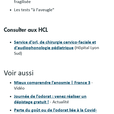
fragilisée
Les tests "à l'aveugle"
Consulter aux HCL
Service d'orl, de chirurgie cervico-faciale et
d'audiophonologie pédiatrique
(Hôpital Lyon
Sud)
Voir aussi
Mieux comprendre l'anosmie | France 3
-
Vidéo
Journée de l’odorat : venez réaliser un
dépistage gratuit !
- Actualité
Perte du goût ou de l'odorat liée à la Covid-