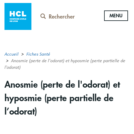
Aller
au
MENU
contenu
Rechercher
principal
Accueil
Fiches Santé
Anosmie (perte de l'odorat) et hyposmie (perte partielle de
l’odorat)
Anosmie (perte de l'odorat) et
hyposmie (perte partielle de
l’odorat)