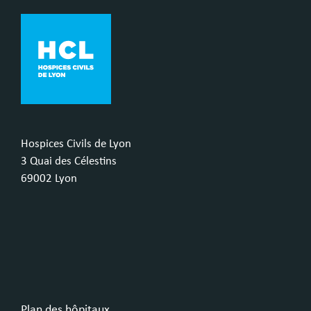
Hospices Civils de Lyon
3 Quai des Célestins
69002 Lyon
Plan des hôpitaux