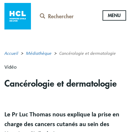
Aller
au
MENU
contenu
Rechercher
principal
Accueil
Médiathèque
Cancérologie et dermatologie
Vidéo
Cancérologie et dermatologie
Body
Le Pr Luc Thomas nous explique la prise en
charge des cancers cutanés au sein des