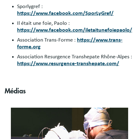
Sporlygref :
https://www.facebook.com/SporLyGref/
Il était une foie, Paolo :
https://www.facebook.com/iletaitunefoiepaolo/
Association Trans-Forme :
https://www.trans-
forme.org
Association Resurgence Transhepate Rhône-Alpes :
https://www.resurgence-transhepate.com/
Médias