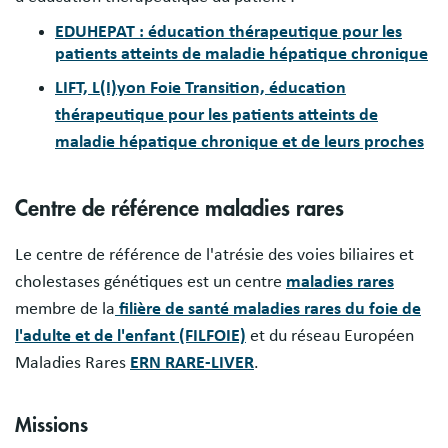
EDUHEPAT : éducation thérapeutique pour les
patients atteints de maladie hépatique chronique
LIFT, L(I)yon Foie Transition, éducation
thérapeutique pour les patients atteints de
maladie hépatique chronique et de leurs proches
Centre de référence maladies rares
Le centre de référence de l'atrésie des voies biliaires et
cholestases génétiques est un centre
maladies rares
membre de la
filière de santé maladies rares du foie de
l'adulte et de l'enfant (FILFOIE)
et du réseau Européen
Maladies Rares
ERN RARE-LIVER
.
Missions