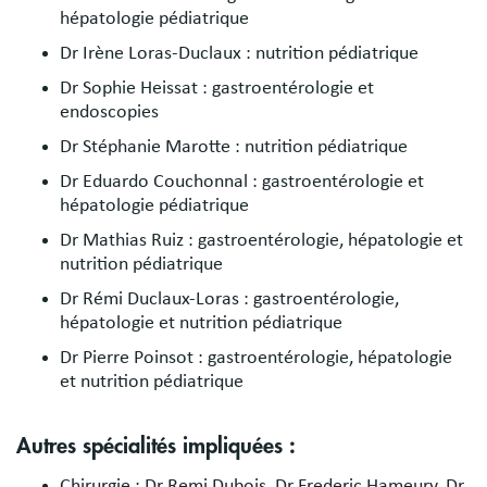
hépatologie pédiatrique
Dr Irène Loras-Duclaux : nutrition pédiatrique
Dr Sophie Heissat : gastroentérologie et
endoscopies
Dr Stéphanie Marotte : nutrition pédiatrique
Dr Eduardo Couchonnal : gastroentérologie et
hépatologie pédiatrique
Dr Mathias Ruiz : gastroentérologie, hépatologie et
nutrition pédiatrique
Dr Rémi Duclaux-Loras : gastroentérologie,
hépatologie et nutrition pédiatrique
Dr Pierre Poinsot : gastroentérologie, hépatologie
et nutrition pédiatrique
Autres spécialités impliquées :
Chirurgie : Dr Remi Dubois, Dr Frederic Hameury, Dr