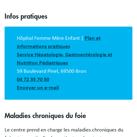
Infos pratiques
Bloc
description
Hôpital Femme Mère Enfant |
Plan et
informations pratiques
Service Hépatologie, Gastroentérologie et
Nutrition Pédiatriques
59 Boulevard Pinel, 69500 Bron
04 72 35 70 50
Envoyer un e-mail
Maladies chroniques du foie
Le centre prend en charge les maladies chroniques du