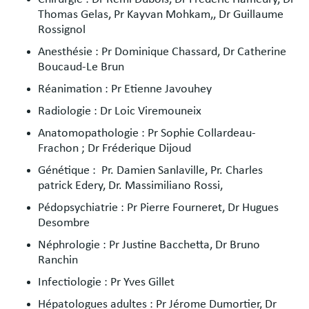
Thomas Gelas, Pr Kayvan Mohkam,, Dr Guillaume
Rossignol
Anesthésie : Pr Dominique Chassard, Dr Catherine
Boucaud-Le Brun
Réanimation : Pr Etienne Javouhey
Radiologie : Dr Loic Viremouneix
Anatomopathologie : Pr Sophie Collardeau-
Frachon ; Dr Fréderique Dijoud
Génétique : Pr. Damien Sanlaville, Pr. Charles
patrick Edery, Dr. Massimiliano Rossi,
Pédopsychiatrie : Pr Pierre Fourneret, Dr Hugues
Desombre
Néphrologie : Pr Justine Bacchetta, Dr Bruno
Ranchin
Infectiologie : Pr Yves Gillet
Hépatologues adultes : Pr Jérome Dumortier, Dr