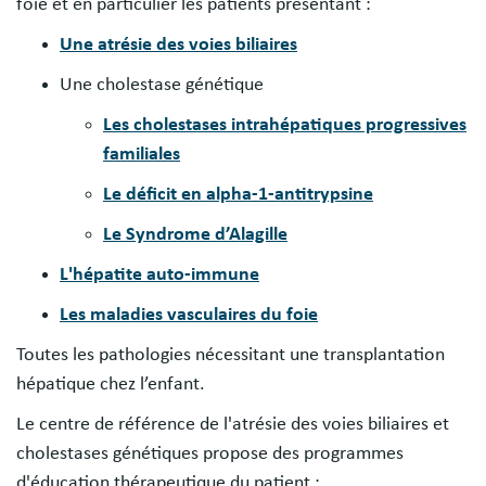
foie et en particulier les patients présentant :
Une atrésie des voies biliaires
Une cholestase génétique
Les cholestases intrahépatiques progressives
familiales
Le déficit en alpha-1-antitrypsine
Le Syndrome d’Alagille
L'hépatite auto-immune
Les maladies vasculaires du foie
Toutes les pathologies nécessitant une transplantation
hépatique chez l’enfant.
Le centre de référence de l'atrésie des voies biliaires et
cholestases génétiques propose des programmes
d'éducation thérapeutique du patient :