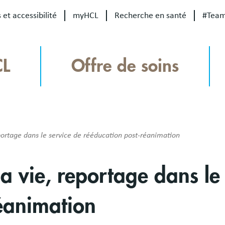
 et accessibilité
myHCL
Recherche en santé
#Tea
CL
Offre de soins
eportage dans le service de rééducation post-réanimation
la vie, reportage dans le
éanimation