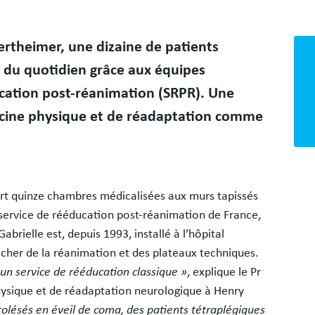
Bloc
Wertheimer, une dizaine de patients
libr
 du quotidien grâce aux équipes
ducation post-réanimation (SRPR). Une
cine physique et de réadaptation comme
ert quinze chambres médicalisées aux murs tapissés
service de rééducation post-réanimation de France,
abrielle est, depuis 1993, installé à l’hôpital
cher de la réanimation et des plateaux techniques.
 un service de rééducation classique »
, explique le Pr
hysique et de réadaptation neurologique à Henry
rolésés en éveil de coma, des patients tétraplégiques