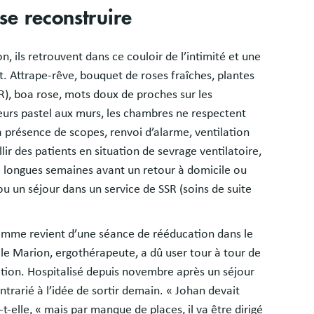
e reconstruire
n, ils retrouvent dans ce couloir de l’intimité et une
t. Attrape-rêve, bouquet de roses fraîches, plantes
LR), boa rose, mots doux de proches sur les
eurs pastel aux murs, les chambres ne respectent
 la présence de scopes, renvoi d’alarme, ventilation
ir des patients en situation de sevrage ventilatoire,
 de longues semaines avant un retour à domicile ou
 un séjour dans un service de SSR (soins de suite
 homme revient d’une séance de rééducation dans le
le Marion, ergothérapeute, a dû user tour à tour de
tion. Hospitalisé depuis novembre après un séjour
ntrarié à l’idée de sortir demain. « Johan devait
-t-elle, « mais par manque de places, il va être dirigé