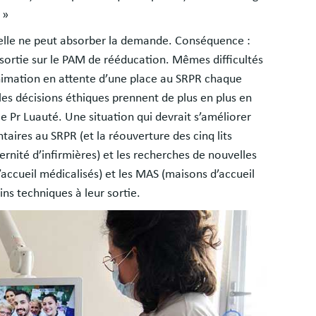
. »
brielle ne peut absorber la demande. Conséquence :
sortie sur le PAM de rééducation. Mêmes difficultés
imation en attente d’une place au SRPR chaque
les décisions éthiques prennent de plus en plus en
 le Pr Luauté. Une situation qui devrait s’améliorer
taires au SRPR (et la réouverture des cinq lits
nité d’infirmières) et les recherches de nouvelles
’accueil médicalisés) et les MAS (maisons d’accueil
ins techniques à leur sortie.