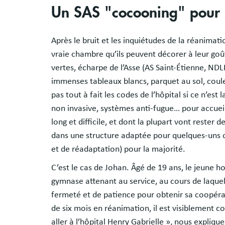
Un SAS "cocooning" pour s
Après le bruit et les inquiétudes de la réanimatio
vraie chambre qu’ils peuvent décorer à leur goû
vertes, écharpe de l’Asse (AS Saint-Étienne, ND
immenses tableaux blancs, parquet au sol, coul
pas tout à fait les codes de l’hôpital si ce n’est
non invasive, systèmes anti-fugue… pour accueill
long et difficile, et dont la plupart vont rester
dans une structure adaptée pour quelques-uns ou
et de réadaptation) pour la majorité.
C’est le cas de Johan. Âgé de 19 ans, le jeune
gymnase attenant au service, au cours de laquel
fermeté et de patience pour obtenir sa coopéra
de six mois en réanimation, il est visiblement co
aller à l’hôpital Henry Gabrielle », nous explique