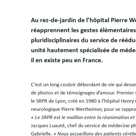
Au rez-de-jardin de l’hôpital Pierre 
réapprennent les gestes élémentaires
pluridisciplinaires du service de réé
unité hautement spécialisée de méde
il en existe peu en France.
C’est un long couloir débordant de vie qui dess
de photos et de témoignages d’amour. Premier 
le SRPR de Lyon, créé en 1980 à l’hôpital Henry G
neurologique Pierre Wertheimer, pour se rappro
« Le SRPR est le maillon entre la réanimation et
Jacques Luauté, chef du service de médecine p
Gabrielle.
« Nous accueillons des patients céréb