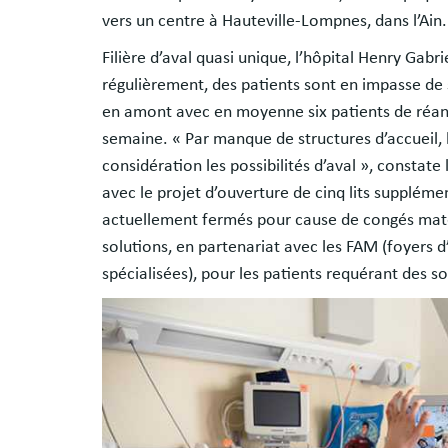
vers un centre à Hauteville-Lompnes, dans l’Ain
Filière d’aval quasi unique, l’hôpital Henry Ga
régulièrement, des patients sont en impasse de 
en amont avec en moyenne six patients de réan
semaine. « Par manque de structures d’accueil, 
considération les possibilités d’aval », constate
avec le projet d’ouverture de cinq lits supplémen
actuellement fermés pour cause de congés mater
solutions, en partenariat avec les FAM (foyers d
spécialisées), pour les patients requérant des so
Image