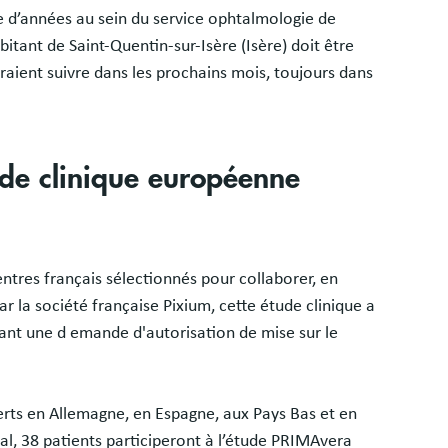
ne d’années au sein du service ophtalmologie de
bitant de Saint-Quentin-sur-Isère (Isère) doit être
raient suivre dans les prochains mois, toujours dans
tude clinique européenne
entres français sélectionnés pour collaborer, en
 la société française Pixium, cette étude clinique a
vant une d emande d'autorisation de mise sur le
verts en Allemagne, en Espagne, aux Pays Bas et en
al, 38 patients participeront à l’étude PRIMAvera