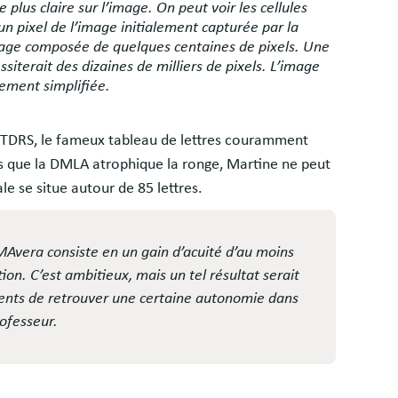
 plus claire sur l’image. On peut voir les cellules
n pixel de l’image initialement capturée par la
mage composée de quelques centaines de pixels. Une
terait des dizaines de milliers de pixels. L’image
ement simplifiée.
le ETDRS, le fameux tableau de lettres couramment
is que la DMLA atrophique la ronge, Martine ne peut
le se situe autour de 85 lettres.
RIMAvera consiste en un gain d’acuité d’au moins
ion. C’est ambitieux, mais un tel résultat serait
ients de retrouver une certaine autonomie dans
rofesseur.