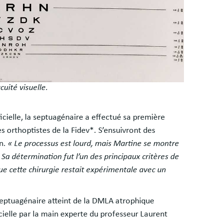
uité visuelle.
ficielle, la septuagénaire a effectué sa première
 orthoptistes de la Fidev*. S’ensuivront des
n.
« Le processus est lourd, mais Martine se montre
 Sa détermination fut l’un des principaux critères de
que cette chirurgie restait expérimentale avec un
 septuagénaire atteint de la DMLA atrophique
ficielle par la main experte du professeur Laurent