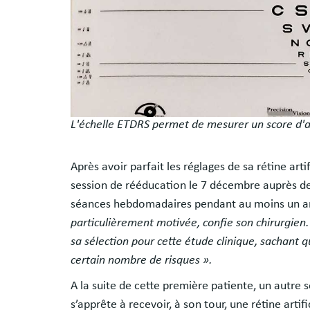
L'échelle ETDRS permet de mesurer un score d'ac
Après avoir parfait les réglages de sa rétine arti
session de rééducation le 7 décembre auprès des
séances hebdomadaires pendant au moins un a
particulièrement motivée, confie son chirurgien.
sa sélection pour cette étude clinique, sachant 
certain nombre de risques ».
A la suite de cette première patiente, un autre
s’apprête à recevoir, à son tour, une rétine arti