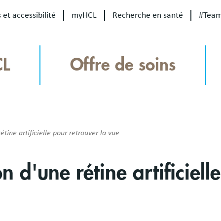
 et accessibilité
myHCL
Recherche en santé
#Tea
CL
Offre de soins
ine artificielle pour retrouver la vue
 d'une rétine artificiell