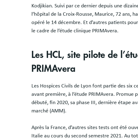
Kodjikian. Suivi par ce dernier depuis une dizai
l’hôpital de la Croix-Rousse, Maurice, 72 ans, ha
opéré le 14 décembre. Et d’autres patients pour
le cadre de l’étude clinique PRIMAvera.
Les HCL, site pilote de l’é
PRIMAvera
Les Hospices Civils de Lyon font partie des six c
avant première, à l’étude PRIMAvera. Promue par
débuté, fin 2020, sa phase III, dernière étape a
marché (AMM).
Après la France, d’autres sites tests ont été ou
Italie au cours du second semestre 2021. Au tot