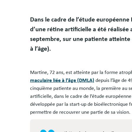
Dans le cadre de l’étude européenne
d’une rétine artificielle a été réalisée
septembre, sur une patiente atteinte
à l’âge).
Martine, 72 ans, est atteinte par la forme atrop
maculaire liée à l’âge (DMLA)
depuis l’âge de 4
cinquième patiente au monde, la première au sei
artificielle, dans le cadre de l’étude europée
développée par la start-up de bioélectronique fr
permettre de recouvrer une partie de sa vision.