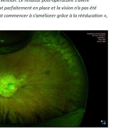
rvention. Le résultat post-opératoire s’avère
st parfaitement en place et la vision n’a pas été
nt commencer à s’améliorer grâce à la rééducation »
,