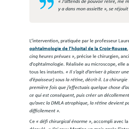
« J’attends de pouvoir relire, me ma
y a dans mon assiette »
, se réjoui
L’intervention, pratiquée par le professeur Laur
ophtalmologie de l’hôpital de la Croix-Rousse
cinq heures prévues »
, précise le chirurgien, an
d’ophtalmologie. Réalisée au microscope, elle a
tous les instants.
« Il s’agit d’arriver à placer 
d’épaisseur) sous la rétine, décrit-il. La chirurgi
première fois que j’effectuais quelque chose d’auss
ce qui est conséquent, puis créer un décollement
qu’avec la DMLA atrophique, la rétine devient pa
difficilement ».
Ce
« défi chirurgical énorme »
, accompli avec la