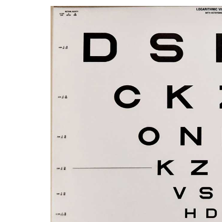
Image