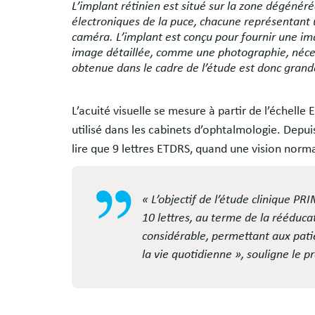
L’implant rétinien est situé sur la zone dégénérée
électroniques de la puce, chacune représentant u
caméra. L’implant est conçu pour fournir une i
image détaillée, comme une photographie, nécessi
obtenue dans le cadre de l’étude est donc grand
L’acuité visuelle se mesure à partir de l’échel
utilisé dans les cabinets d’ophtalmologie. Depu
lire que 9 lettres ETDRS, quand une vision norma
« L’objectif de l’étude clinique P
10 lettres, au terme de la rééducat
considérable, permettant aux pat
la vie quotidienne », souligne le p