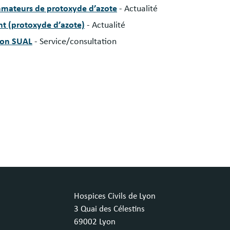
mmateurs de protoxyde d’azote
- Actualité
ant (protoxyde d’azote)
- Actualité
Lyon SUAL
- Service/consultation
Hospices Civils de Lyon
3 Quai des Célestins
69002 Lyon