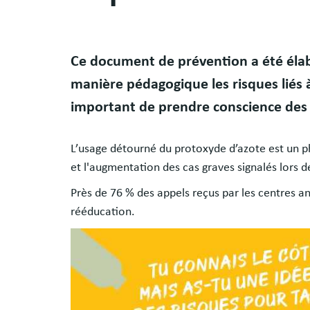
Body
Ce document de prévention a été élabo
manière pédagogique les risques liés à
important de prendre conscience des r
L’usage détourné du protoxyde d’azote est un ph
et l'augmentation des cas graves signalés lors 
Près de 76 % des appels reçus par les centres a
rééducation.
Image