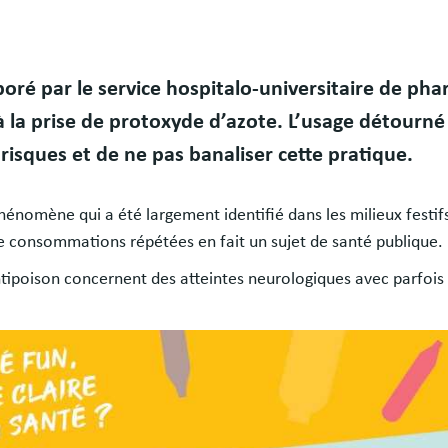
ré par le service hospitalo-universitaire de pha
 la prise de protoxyde d’azote. L’usage détourné 
isques et de ne pas banaliser cette pratique.
énomène qui a été largement identifié dans les milieux festif
de consommations répétées en fait un sujet de santé publique.
ntipoison concernent des atteintes neurologiques avec parfois