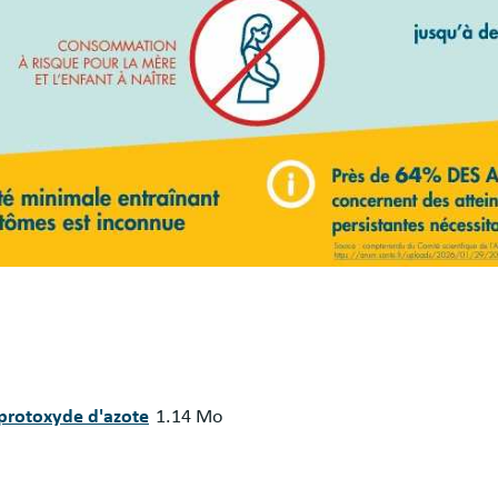
 protoxyde d'azote
1.14 Mo