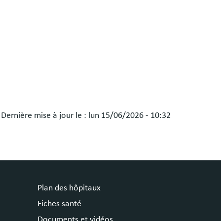
Dernière mise à jour le :
lun 15/06/2026 - 10:32
Plan des hôpitaux
Fiches santé
Documents et vidéos