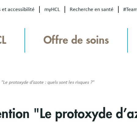
 et accessibilité
myHCL
Recherche en santé
#Tea
CL
Offre de soins
e protoxyde d’azote : quels sont les risques ?"
tion "Le protoxyde d’azo