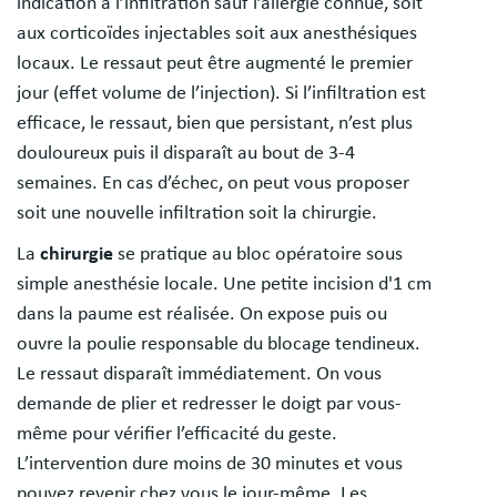
indication à l’infiltration sauf l’allergie connue, soit
aux corticoïdes injectables soit aux anesthésiques
locaux. Le ressaut peut être augmenté le premier
jour (effet volume de l’injection). Si l’infiltration est
efficace, le ressaut, bien que persistant, n’est plus
douloureux puis il disparaît au bout de 3-4
semaines. En cas d’échec, on peut vous proposer
soit une nouvelle infiltration soit la chirurgie.
La
chirurgie
se pratique au bloc opératoire sous
simple anesthésie locale. Une petite incision d'1 cm
dans la paume est réalisée. On expose puis ou
ouvre la poulie responsable du blocage tendineux.
Le ressaut disparaît immédiatement. On vous
demande de plier et redresser le doigt par vous-
même pour vérifier l’efficacité du geste.
L’intervention dure moins de 30 minutes et vous
pouvez revenir chez vous le jour-même. Les