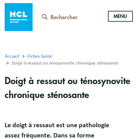
Aller
au
MENU
contenu
Rechercher
principal
Accueil
Fiches Santé
Doigt à ressaut ou ténosynovite chronique sténosante
Doigt à ressaut ou ténosynovite
chronique sténosante
Résumé
Le doigt à ressaut est une pathologie
assez fréquente. Dans sa forme