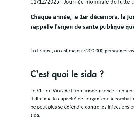
01/12/2025
Journée mondiale de lutte c
Chaque année, le 1er décembre, la jou
rappelle l'enjeu de santé publique qu
En France, on estime que 200 000 personnes viv
C'est quoi le sida ?
Le VIH ou Virus de l’Immunodéficience Humaine 
Il diminue la capacité de l'organisme à combattr
ne peut plus se défendre contre les infections e
sida.