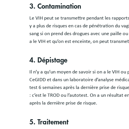
3. Contamination
Le VIH peut se transmettre pendant les rapports 
y a plus de risques en cas de pénétration du vag
sang si on prend des drogues avec une paille ou 
a le VIH et qu’on est enceinte, on peut transmet
4. Dépistage
Il n’y a qu’un moyen de savoir si on a le VIH ou p
CeGIDD et dans un laboratoire d’analyse médicale.
test 6 semaines après la dernière prise de risqu
: c’est le TROD ou l’autotest. On a un résultat e
après la dernière prise de risque.
5. Traitement