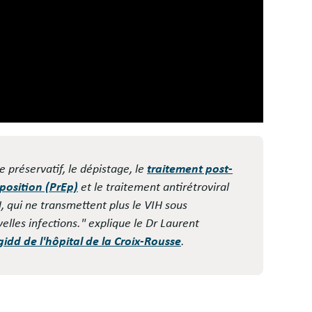
e préservatif, le dépistage, le
traitement post-
position (PrEp)
et le traitement antirétroviral
, qui ne transmettent plus le VIH sous
elles infections."
explique le Dr Laurent
gidd de l'hôpital de la Croix-Rousse
.