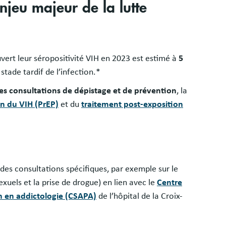
njeu majeur de la lutte
ert leur séropositivité VIH en 2023 est estimé à
5
stade tardif de l’infection.*
es consultations de dépistage et de prévention
, la
on du VIH (PrEP)
et du
traitement post-exposition
es consultations spécifiques, par exemple sur le
xuels et la prise de drogue) en lien avec le
Centre
 en addictologie (CSAPA)
de l’hôpital de la Croix-