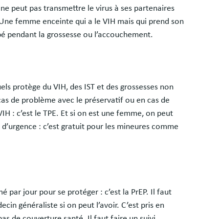
 ne peut pas transmettre le virus à ses partenaires
. Une femme enceinte qui a le VIH mais qui prend son
ébé pendant la grossesse ou l’accouchement.
uels protège du VIH, des IST et des grossesses non
 cas de problème avec le préservatif ou en cas de
 VIH : c’est le TPE. Et si on est une femme, on peut
n d’urgence : c’est gratuit pour les mineures comme
 par jour pour se protéger : c’est la PrEP. Il faut
n généraliste si on peut l’avoir. C’est pris en
s de couverture santé. Il faut faire un suivi