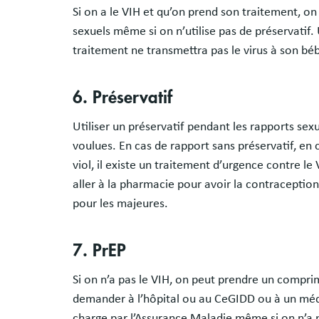
Si on a le VIH et qu’on prend son traitement, on
sexuels même si on n’utilise pas de préservatif
traitement ne transmettra pas le virus à son b
6. Préservatif
Utiliser un préservatif pendant les rapports sex
voulues. En cas de rapport sans préservatif, en
viol, il existe un traitement d’urgence contre le
aller à la pharmacie pour avoir la contraceptio
pour les majeures.
7. PrEP
Si on n’a pas le VIH, on peut prendre un comprimé
demander à l’hôpital ou au CeGIDD ou à un médeci
charge par l’Assurance Maladie même si on n’a pa