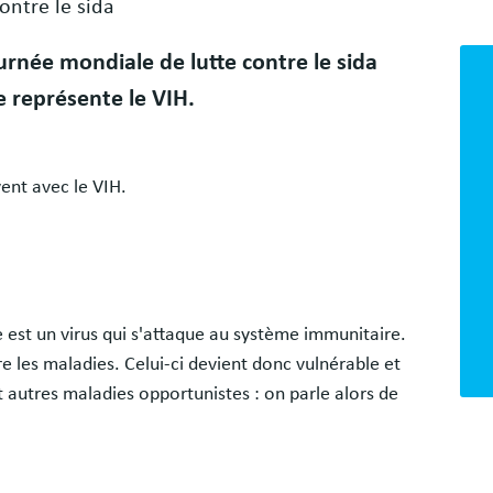
ontre le sida
Bloc
rnée mondiale de lutte contre le sida
libr
e représente le VIH.
ent avec le VIH.
est un virus qui s'attaque au système immunitaire.
e les maladies. Celui-ci devient donc vulnérable et
t autres maladies opportunistes : on parle alors de