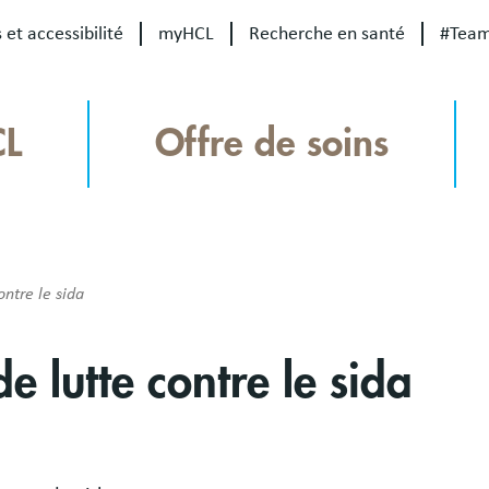
 et accessibilité
myHCL
Recherche en santé
#Tea
CL
Offre de soins
ntre le sida
 lutte contre le sida