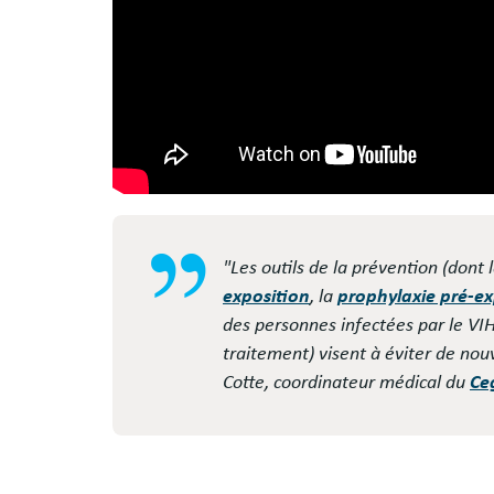
"Les outils de la prévention (dont l
exposition
, la
prophylaxie pré-ex
des personnes infectées par le VIH
traitement) visent à éviter de nouv
Cotte, coordinateur médical du
Ce