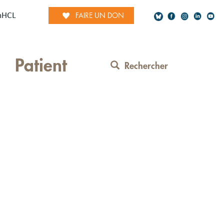
mHCL
FAIRE UN DON
Social
Patient
Network
Rechercher
Contact
Menu