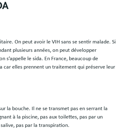
IDA
itaire. On peut avoir le VIH sans se sentir malade. Si
ndant plusieurs années, on peut développer
on s’appelle le sida. En France, beaucoup de
da car elles prennent un traitement qui préserve leur
ur la bouche. Il ne se transmet pas en serrant la
ant à la piscine, pas aux toilettes, pas par un
salive, pas par la transpiration.