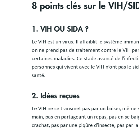
8 points clés sur le VIH/S
1. VIH OU SIDA ?
Le VIH est un virus. Il affaiblit le système immun
on ne prend pas de traitement contre le VIH pe
certaines maladies. Ce stade avancé de l’infecti
personnes qui vivent avec le VIH n’ont pas le si
santé.
2. Idées reçues
Le VIH ne se transmet pas par un baiser, même s
main, pas en partageant un repas, pas en se baign
crachat, pas par une piqûre d’insecte, pas par la 