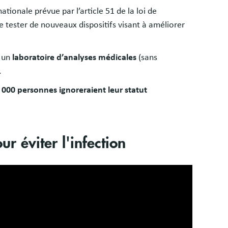
ationale prévue par l’article 51 de la loi de
e tester de nouveaux dispositifs visant à améliorer
s un
laboratoire d’analyses médicales
(sans
.
 000 personnes ignoreraient leur statut
r éviter l'infection