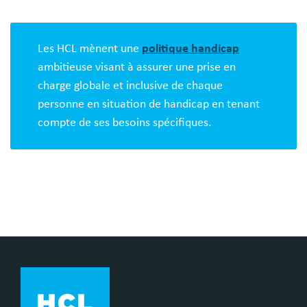
Blocs
libres
Les HCL mènent une
politique handicap
ambitieuse visant à assurer une prise en
charge globale et inclusive de chaque
personne en situation de handicap en tenant
compte de ses besoins spécifiques.