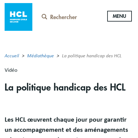
Aller
au
MENU
contenu
Rechercher
principal
Accueil
Médiathèque
La politique handicap des HCL
Vidéo
La politique handicap des HCL
Body
Les HCL œuvrent chaque jour pour garantir
un accompagnement et des aménagements