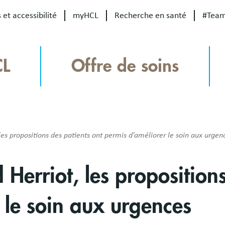
 et accessibilité
myHCL
Recherche en santé
#Tea
CL
Offre de soins
les propositions des patients ont permis d’améliorer le soin aux urgen
 Herriot, les proposition
 le soin aux urgences