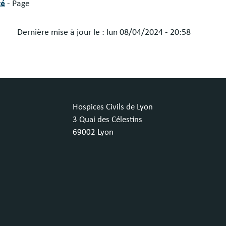
té
- Page
Dernière mise à jour le :
lun 08/04/2024 - 20:58
Hospices Civils de Lyon
3 Quai des Célestins
69002 Lyon