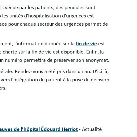
ls vécue par les patients, des pendules sont
les unités d’hospitalisation d’urgences est
space pour chaque secteur des urgences permet de
ement, l’information donnée sur la
fin de vie
est
charte sur la fin de vie est disponible. Enfin, la
a un numéro permettra de préserver son anonymat.
érale. Rendez-vous a été pris dans un an. D’ici là,
vers l’intégration du patient à la prise de décision
ers.
uves de l’hôpital Édouard Herriot
- Actualité