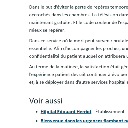
Dans le but d’éviter la perte de repères tempore
accrochés dans les chambres. La télévision dans 
maintenant gratuite. Et le code couleur de l’e
mieux se repérer.
Dans ce service où la mort peut survenir brutal
essentielle. Afin d’accompagner les proches, une 
confidentialité du patient auquel on attribuer
Au terme de la matinée, la satisfaction était gén
l’expérience patient devrait continuer à évoluer 
et, à se déployer dans d’autre services hospitali
Voir aussi
Hôpital Edouard Herriot
- Établissement
Bienvenue dans les urgences flambant ne