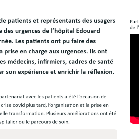
Bloc
 de patients et représentants des usagers
Part
libr
de l
e des urgences de l’hôpital Edouard
née. Les patients ont pu faire des
a prise en charge aux urgences. Ils ont
des médecins, infirmiers, cadres de santé
r son expérience et enrichir la réflexion.
rtenariat avec les patients a été l’occasion de
crise covid plus tard, l’organisation et la prise en
elle transformation. Plusieurs améliorations ont été
pitalier ou le parcours de soin.