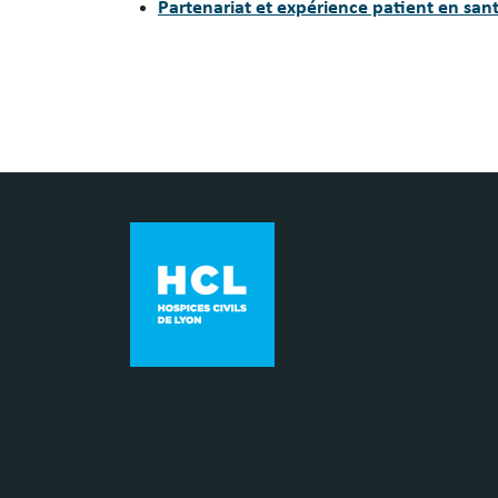
Partenariat et expérience patient en san