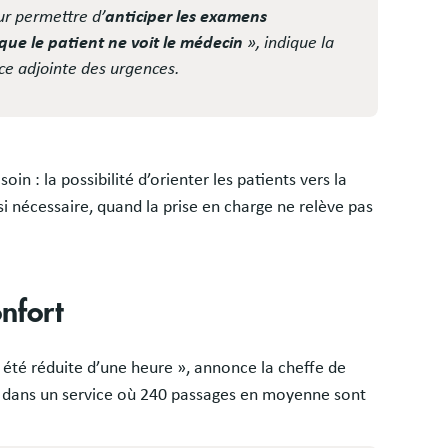
ur permettre d’
anticiper les examens
que le patient ne voit le médecin
», indique la
ce adjointe des urgences.
in : la possibilité d’orienter les patients vers la
i nécessaire, quand la prise en charge ne relève pas
nfort
 été réduite d’une heure », annonce la cheffe de
r dans un service où 240 passages en moyenne sont