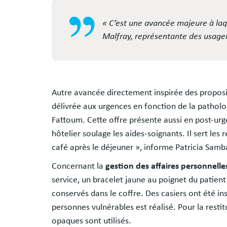
« C’est une avancée majeure à la
Malfray, représentante des usage
Autre avancée directement inspirée des proposit
délivrée aux urgences en fonction de la patholo
Fattoum. Cette offre présente aussi en post-urg
hôtelier soulage les aides-soignants. Il sert le
café après le déjeuner », informe Patricia Samba
Concernant la
gestion des affaires personnelle
service, un bracelet jaune au poignet du patient
conservés dans le coffre. Des casiers ont été in
personnes vulnérables est réalisé. Pour la restit
opaques sont utilisés.