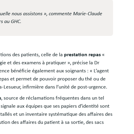
quelle nous assistons », commente Marie-Claude
rs au GHC.
ions des patients, celle de la
prestation repas
«
gie et des examens à pratiquer », précise la Dr
ence bénéficie également aux soignants : « L’agent
s repas et permet de pouvoir proposer du thé ou de
-Lesueur, infirmière dans l’unité de post-urgence.
s
, source de réclamations fréquentes dans un tel
 signale aux équipes que ses papiers d’identité sont
stallés et un inventaire systématique des affaires des
ution des affaires du patient à sa sortie, des sacs